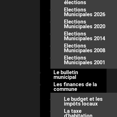
élections
Elections
Municipales 2026
Elections
Municipales 2020
Elections
Municipales 2014
Elections
Municipales 2008
Elections
Municipales 2001
Le bulletin
municipal
Les finances de la
commune
Le budget et les
impôts locaux
La taxe
d'habitation