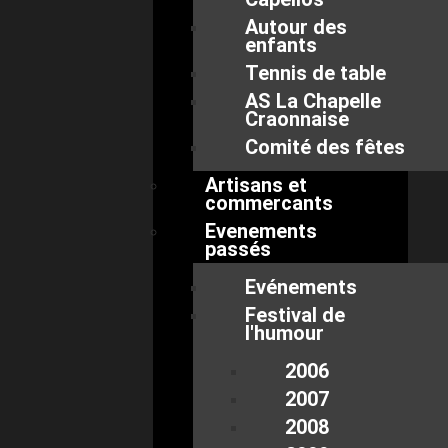
Autour des
enfants
Tennis de table
AS La Chapelle
Craonnaise
Comité des fêtes
Artisans et
commercants
Evenements
passés
Evénements
Festival de
l'humour
2006
2007
2008