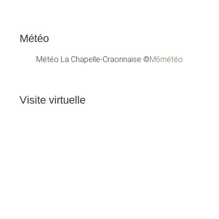
Météo
Météo La Chapelle-Craonnaise
©
M6météo
Visite
virtuelle