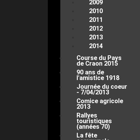
2009
2010
2011
2012
2013
2014
Course du Pays
de Craon 2015
90 ans de
l'amistice 1918
Journée du coeur
- 7/04/2013
Comice agricole
2013
Rallyes
touristiques
(années 70)
La fête