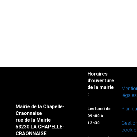
Horaires
d'ouverture
de la mairie
Mentio
:
légales
Mairie de la Chapelle-
Plan du
Les lundi de
Craonnaise
09h00 à
rue de la Mairie
Gestio
12h30
53230 LA CHAPELLE-
cookie
CRAONNAISE