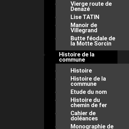
Vierge route de
Denazé
Lise TATIN
Manoir de
Villegrand
Butte féodale de
la Motte Sorcin
Histoire de la
commune
Histoire
Histoire de la
commune
Etude du nom
Histoire du
chemin de fer
Cahier de
doléances
Monographie de