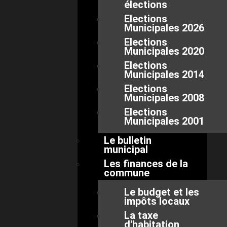
élections
Elections
Municipales 2026
Elections
Municipales 2020
Elections
Municipales 2014
Elections
Municipales 2008
Elections
Municipales 2001
Le bulletin
municipal
Les finances de la
commune
Le budget et les
impôts locaux
La taxe
d'habitation