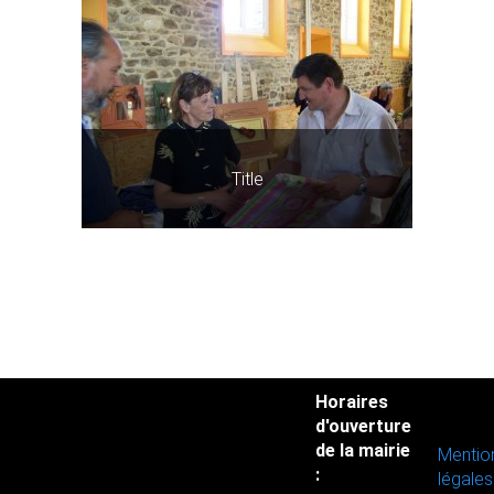
Title
Horaires
d'ouverture
de la mairie
Mentio
:
légales