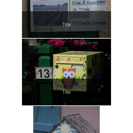
Title
Title