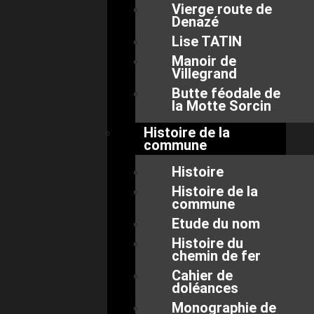
Vierge route de
Denazé
Lise TATIN
Manoir de
Villegrand
Butte féodale de
la Motte Sorcin
Histoire de la
commune
Histoire
Histoire de la
commune
Etude du nom
Histoire du
chemin de fer
Cahier de
doléances
Monographie de