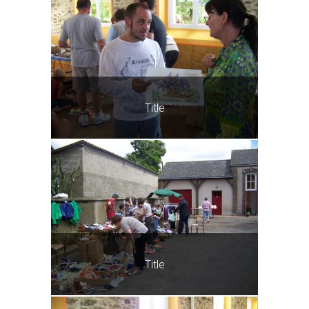
Title
Title