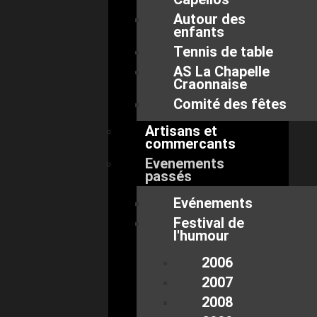
Autour des
enfants
Tennis de table
AS La Chapelle
Craonnaise
Comité des fêtes
Artisans et
commercants
Evenements
passés
Evénements
Festival de
l'humour
2006
2007
2008