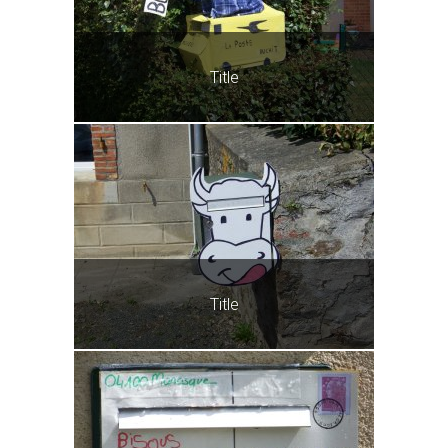
Title
Title