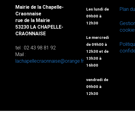
Mairie de la Chapelle-
Plan du
Les lundi de
Craonnaise
09h00 à
rue de la Mairie
Gestio
12h30
53230 LA CHAPELLE-
cookie
CRAONNAISE
Le mercredi
Politiq
de 09h00 à
tel : 02 43 98 81 92
confide
12h30 et de
Mail :
13h30 à
lachapellecraonnaise@orange.fr
16h00
vendredi de
09h00 à
12h30