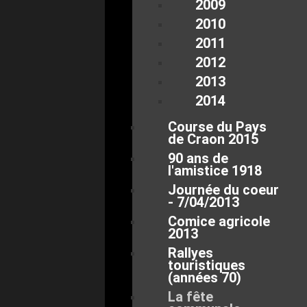
2009
2010
2011
2012
2013
2014
Course du Pays
de Craon 2015
90 ans de
l'amistice 1918
Journée du coeur
- 7/04/2013
Comice agricole
2013
Rallyes
touristiques
(années 70)
La fête