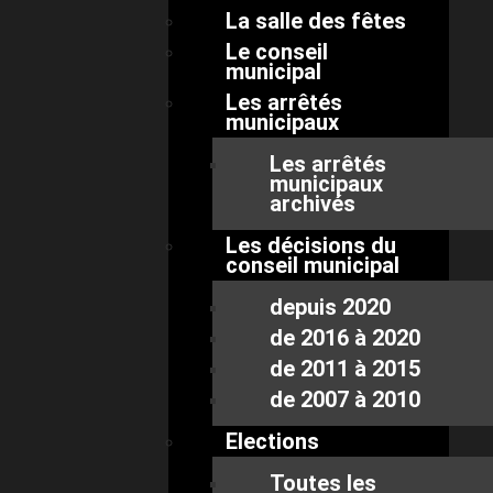
La salle des fêtes
Le conseil
municipal
Les arrêtés
municipaux
Les arrêtés
municipaux
archivés
Les décisions du
conseil municipal
depuis 2020
de 2016 à 2020
de 2011 à 2015
de 2007 à 2010
Elections
Toutes les