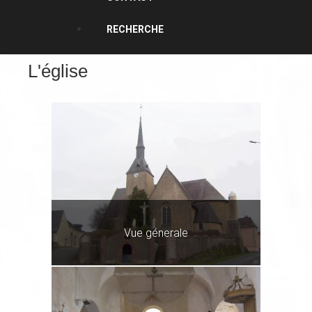
RECHERCHE
L'église
Vue génerale