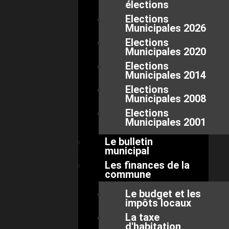
élections
Elections
Municipales 2026
Elections
Municipales 2020
Elections
Municipales 2014
Elections
Municipales 2008
Elections
Municipales 2001
Le bulletin
municipal
Les finances de la
commune
Le budget et les
impôts locaux
La taxe
d'habitation