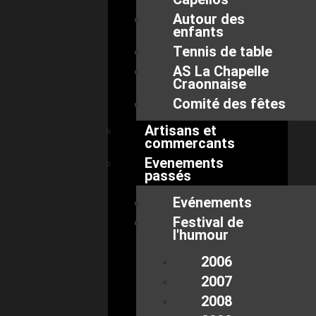
Autour des
enfants
Tennis de table
AS La Chapelle
Craonnaise
Comité des fêtes
Artisans et
commercants
Evenements
passés
Evénements
Festival de
l'humour
2006
2007
2008