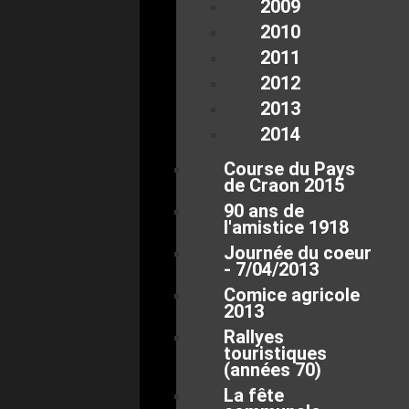
2009
2010
2011
2012
2013
2014
Course du Pays
de Craon 2015
90 ans de
l'amistice 1918
Journée du coeur
- 7/04/2013
Comice agricole
2013
Rallyes
touristiques
(années 70)
La fête