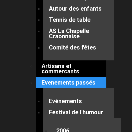
Autour des enfants
Tennis de table
AS La Chapelle
Craonnaise
Comité des fêtes
Artisans et
commercants
Evenements passés
Evénements
Festival de l'humour
2006