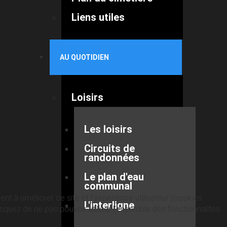
Liens utiles
AU QUOTIDIEN
Loisirs
Les loisirs
Circuits de
randonnées
Le plan d'eau
communal
nt à améliorer ce site et l’expérience utilisateur (cookies
L'interligne
quez de ne pas pouvoir utiliser l’ensemble des fonctionnalités