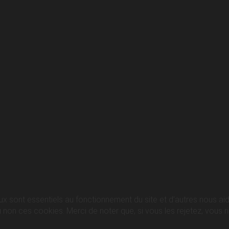
ux sont essentiels au fonctionnement du site et d’autres nous aide
n ces cookies. Merci de noter que, si vous les rejetez, vous ris