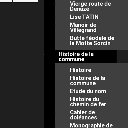
Vierge route de
Denazé
Lise TATIN
Manoir de
Villegrand
Butte féodale de
la Motte Sorcin
Histoire de la
commune
Histoire
Histoire de la
commune
Etude du nom
Histoire du
chemin de fer
Cahier de
doléances
Monographie de