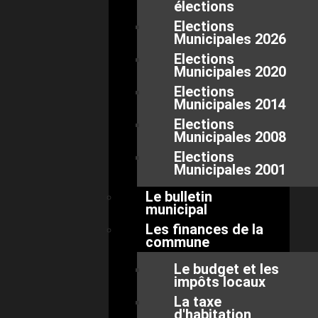
élections
Elections
Municipales 2026
Elections
Municipales 2020
Elections
Municipales 2014
Elections
Municipales 2008
Elections
Municipales 2001
Le bulletin
municipal
Les finances de la
commune
Le budget et les
impôts locaux
La taxe
d'habitation