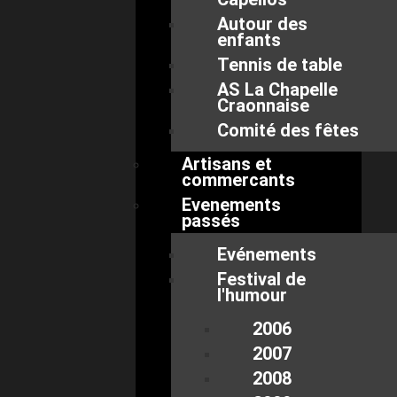
Autour des
enfants
Tennis de table
AS La Chapelle
Craonnaise
Comité des fêtes
Artisans et
commercants
Evenements
passés
Evénements
Festival de
l'humour
2006
2007
2008