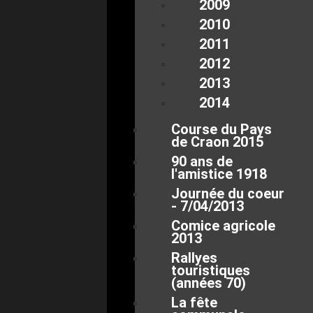
2009
2010
2011
2012
2013
2014
Course du Pays
de Craon 2015
90 ans de
l'amistice 1918
Journée du coeur
- 7/04/2013
Comice agricole
2013
Rallyes
touristiques
(années 70)
La fête