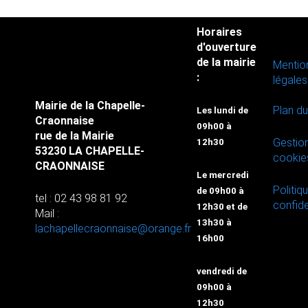
Horaires
d'ouverture
de la mairie
Mentio
:
légales
Mairie de la Chapelle-
Plan du
Les lundi de
Craonnaise
09h00 à
rue de la Mairie
Gestio
12h30
53230 LA CHAPELLE-
cookie
CRAONNAISE
Le mercredi
Politiq
de 09h00 à
tel : 02 43 98 81 92
confide
12h30 et de
Mail :
13h30 à
lachapellecraonnaise@orange.fr
16h00
vendredi de
09h00 à
12h30