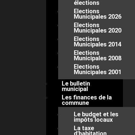
élections
Elections
Municipales 2026
Elections
Municipales 2020
Elections
Municipales 2014
Elections
Municipales 2008
Elections
Municipales 2001
Le bulletin
municipal
Les finances de la
commune
Le budget et les
impôts locaux
La taxe
d'habitation