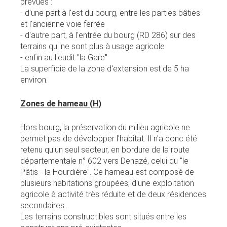
prévues :
- d'une part à l'est du bourg, entre les parties bâties
et l'ancienne voie ferrée
- d'autre part, à l'entrée du bourg (RD 286) sur des
terrains qui ne sont plus à usage agricole
- enfin au lieudit "la Gare"
La superficie de la zone d'extension est de 5 ha
environ.
Zones de hameau (H)
Hors bourg, la préservation du milieu agricole ne
permet pas de développer l'habitat. Il n'a donc été
retenu qu'un seul secteur, en bordure de la route
départementale n° 602 vers Denazé, celui du "le
Pâtis - la Hourdière". Ce hameau est composé de
plusieurs habitations groupées, d'une exploitation
agricole à activité très réduite et de deux résidences
secondaires.
Les terrains constructibles sont situés entre les