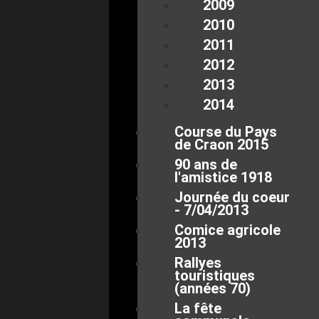
2009
2010
2011
2012
2013
2014
Course du Pays
de Craon 2015
90 ans de
l'amistice 1918
Journée du coeur
- 7/04/2013
Comice agricole
2013
Rallyes
touristiques
(années 70)
La fête