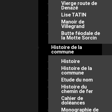
Vierge route de
Denazé
Lise TATIN
Manoir de
Villegrand
Butte féodale de
la Motte Sorcin
Histoire de la
commune
Histoire
Histoire de la
commune
Etude du nom
Histoire du
chemin de fer
Cahier de
doléances
Monographie de