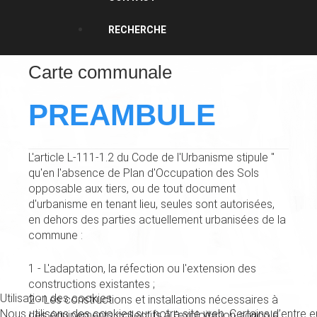
RECHERCHE
Carte communale
PREAMBULE
L'article L-111-1.2 du Code de l'Urbanisme stipule "
qu'en l'absence de Plan d'Occupation des Sols
opposable aux tiers, ou de tout document
d'urbanisme en tenant lieu, seules sont autorisées,
en dehors des parties actuellement urbanisées de la
commune :
1 - L'adaptation, la réfection ou l'extension des
constructions existantes ;
Utilisation des cookies
2 - Les constructions et installations nécessaires à
Nous utilisons des cookies sur notre site web. Certains d’entre 
des équipements collectifs à l'exploitation agricole,