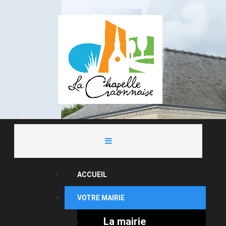
ACCUEIL
VOTRE MAIRIE
La mairie