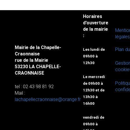
Horaires
d'ouverture
de la mairie
Mentio
:
légales
Mairie de la Chapelle-
Plan du
Les lundi de
Craonnaise
09h00 à
rue de la Mairie
Gestio
12h30
53230 LA CHAPELLE-
cookie
CRAONNAISE
Le mercredi
Politiq
de 09h00 à
tel : 02 43 98 81 92
confide
12h30 et de
Mail :
13h30 à
lachapellecraonnaise@orange.fr
16h00
vendredi de
09h00 à