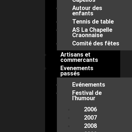
Autour des
enfants
Tennis de table
AS La Chapelle
Craonnaise
Comité des fêtes
Artisans et
commercants
Evenements
passés
Evénements
Festival de
l'humour
2006
2007
2008