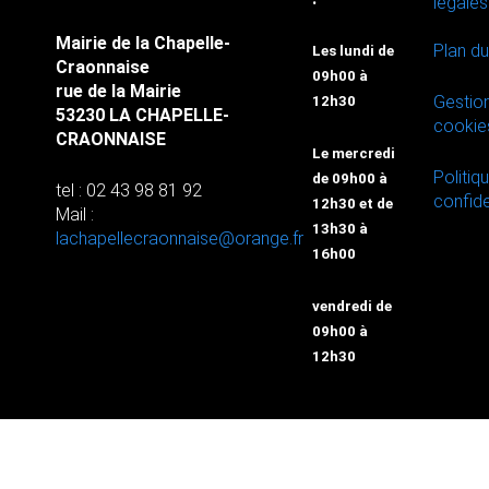
légales
Mairie de la Chapelle-
Plan du
Les lundi de
Craonnaise
09h00 à
rue de la Mairie
Gestio
12h30
53230 LA CHAPELLE-
cookie
CRAONNAISE
Le mercredi
Politiq
de 09h00 à
tel : 02 43 98 81 92
confide
12h30 et de
Mail :
13h30 à
lachapellecraonnaise@orange.fr
16h00
vendredi de
09h00 à
12h30