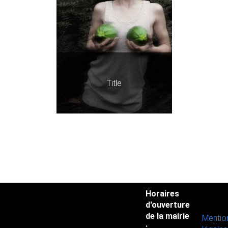
Title
Horaires
d'ouverture
de la mairie
Mentio
: