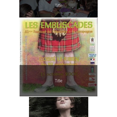
Title
Title