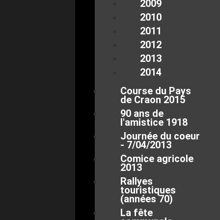
2009
2010
2011
2012
2013
2014
Course du Pays
de Craon 2015
90 ans de
l'amistice 1918
Journée du coeur
- 7/04/2013
Comice agricole
2013
Rallyes
touristiques
(années 70)
La fête