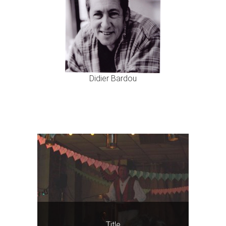
Didier Bardou
Title