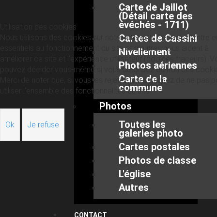
Carte de Jaillot
(Détail carte des
évéchés - 1711)
Utilisation des cookies
Cartes de Cassini
Nous utilisons des cookies sur notre site web. Certains d’entre 
essentiels au fonctionnement du site et d’autres nous aident à
Nivellement
améliorer ce site et l’expérience utilisateur (cookies traceurs). 
Photos aériennes
pouvez décider vous-même si vous autorisez ou non ces cooki
Carte de la
Merci de noter que, si vous les rejetez, vous risquez de ne pas p
commune
utiliser l’ensemble des fonctionnalités du site.
Photos
Toutes les
Ok
Je refuse
galeries photo
Cartes postales
Photos de classe
L'église
Autres
CONTACT