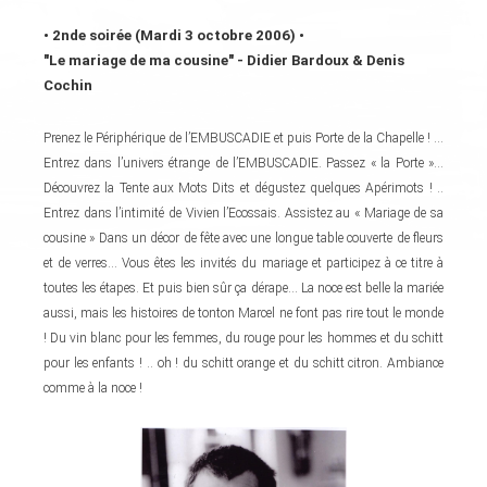
•
2nde soirée (Mardi 3 octobre 2006) •
"Le mariage de ma cousine"
- Didier Bardoux & Denis
Cochin
Prenez le Périphérique de l’EMBUSCADIE et puis Porte de la Chapelle ! ...
Entrez dans l’univers étrange de l’EMBUSCADIE. Passez « la Porte »...
Découvrez la Tente aux Mots Dits et dégustez quelques Apérimots ! ..
Entrez dans l’intimité de Vivien l’Ecossais. Assistez au « Mariage de sa
cousine » Dans un décor de fête avec une longue table couverte de fleurs
et de verres... Vous êtes les invités du mariage et participez à ce titre à
toutes les étapes. Et puis bien sûr ça dérape... La noce est belle la mariée
aussi, mais les histoires de tonton Marcel ne font pas rire tout le monde
! Du vin blanc pour les femmes, du rouge pour les hommes et du schitt
pour les enfants ! .. oh ! du schitt orange et du schitt citron. Ambiance
comme à la noce !