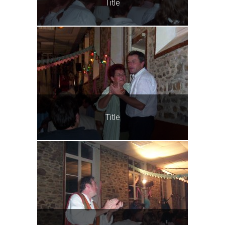
Title
Title