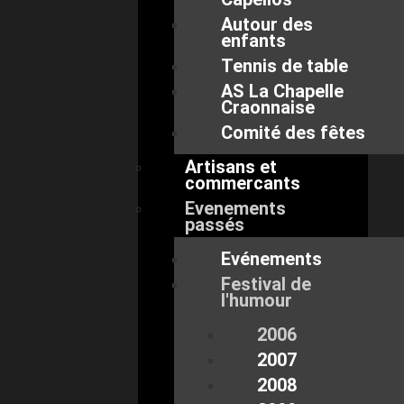
Autour des
enfants
Tennis de table
AS La Chapelle
Craonnaise
Comité des fêtes
Artisans et
commercants
Evenements
passés
Evénements
Festival de
l'humour
2006
2007
2008