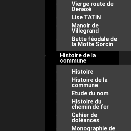
Vierge route de
Denazé
Lise TATIN
Manoir de
Villegrand
Butte féodale de
la Motte Sorcin
Histoire de la
commune
Histoire
Histoire de la
commune
Etude du nom
Histoire du
chemin de fer
Cahier de
doléances
Monographie de