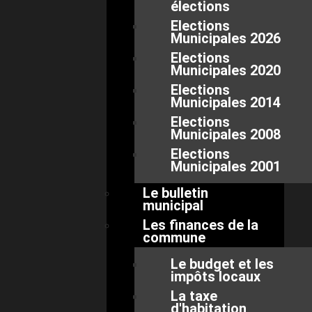
élections
Elections
Municipales 2026
Elections
Municipales 2020
Elections
Municipales 2014
Elections
Municipales 2008
Elections
Municipales 2001
Le bulletin
municipal
Les finances de la
commune
Le budget et les
impôts locaux
La taxe
d'habitation