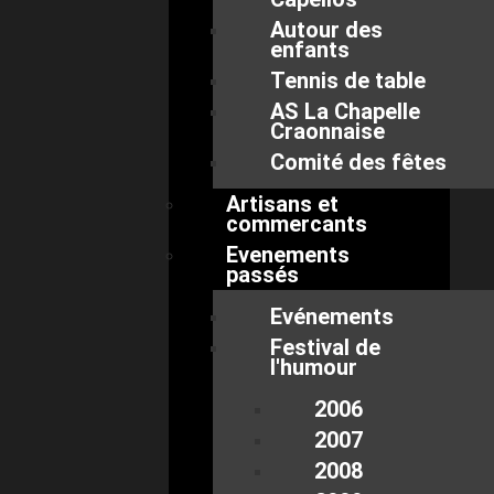
Autour des
enfants
Tennis de table
AS La Chapelle
Craonnaise
Comité des fêtes
Artisans et
commercants
Evenements
passés
Evénements
Festival de
l'humour
2006
2007
2008