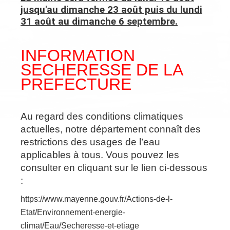
jusqu'au dimanche 23 août puis du lundi
31 août au dimanche 6 septembre.
INFORMATION
SECHERESSE DE LA
PREFECTURE
Au regard des conditions climatiques
actuelles, notre département connaît des
restrictions des usages de l’eau
applicables à tous. Vous pouvez les
consulter en cliquant sur le lien ci-dessous
:
https://www.mayenne.gouv.fr/Actions-de-l-
Etat/Environnement-energie-
climat/Eau/Secheresse-et-etiage