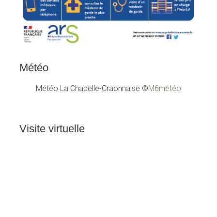
Météo
Météo La Chapelle-Craonnaise
©
M6météo
Visite
virtuelle