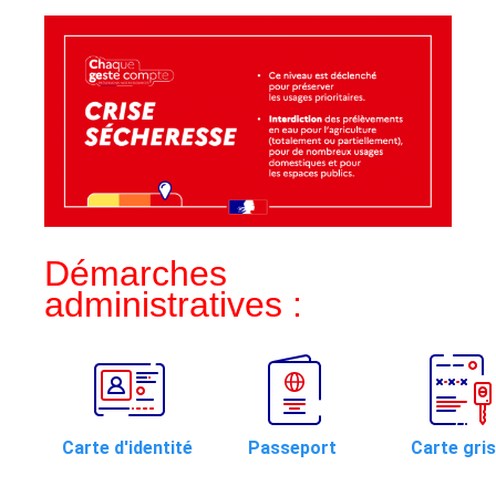
Démarches
administratives :
Carte d'identité
Passeport
Carte gri