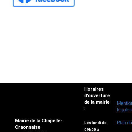
Horaires
d'ouverture
de la mairie
Mentio
:
légales
Mairie de la Chapelle-
Plan du
Les lundi de
Craonnaise
09h00 à