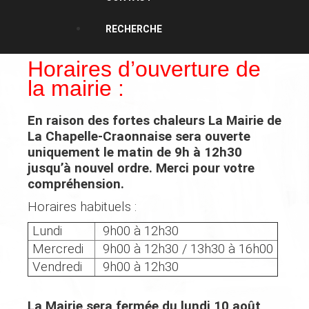
RECHERCHE
Horaires d’ouverture de
la mairie :
En raison des fortes chaleurs
La Mairie de
La Chapelle-Craonnaise
sera ouverte
uniquement
le matin de 9h à 12h30
jusqu’à nouvel ordre. Merci pour votre
compréhension.
Horaires habituels :
Lundi
9h00 à 12h30
Mercredi
9h00 à 12h30 / 13h30 à 16h00
Vendredi
9h00 à 12h30
La Mairie sera fermée du lundi 10 août