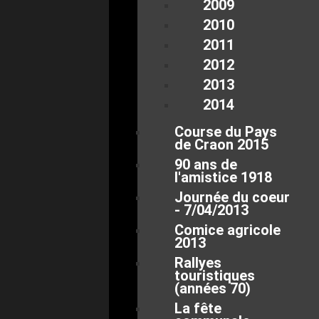
2009
2010
2011
2012
2013
2014
Course du Pays
de Craon 2015
90 ans de
l'amistice 1918
Journée du coeur
- 7/04/2013
Comice agricole
2013
Rallyes
touristiques
(années 70)
La fête