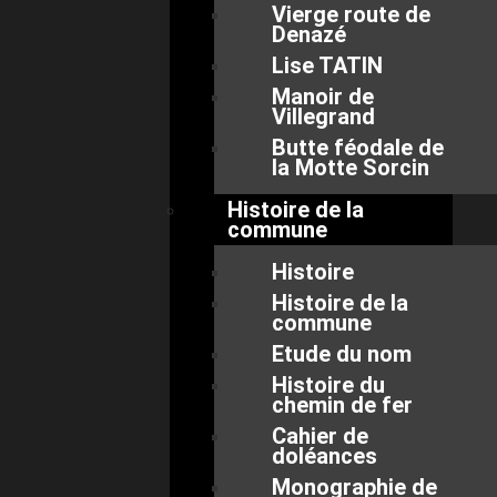
Vierge route de
Denazé
Lise TATIN
Manoir de
Villegrand
Butte féodale de
la Motte Sorcin
Histoire de la
commune
Histoire
Histoire de la
commune
Etude du nom
Histoire du
chemin de fer
Cahier de
doléances
Monographie de