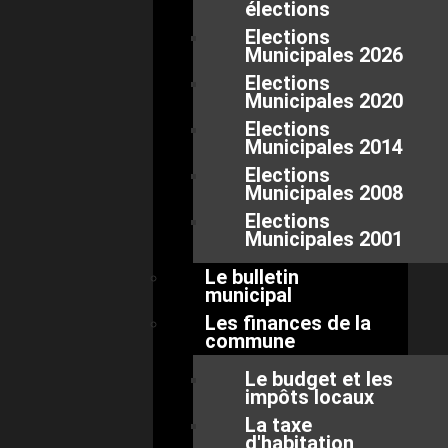
élections
Elections
Municipales 2026
Elections
Municipales 2020
Elections
Municipales 2014
Elections
Municipales 2008
Elections
Municipales 2001
Le bulletin
municipal
Les finances de la
commune
Le budget et les
impôts locaux
La taxe
d'habitation