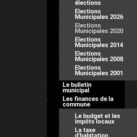
élections
Elections
Municipales 2026
Elections
Municipales 2020
Elections
Municipales 2014
Elections
Municipales 2008
Elections
Municipales 2001
Le bulletin
municipal
Les finances de la
commune
Le budget et les
impôts locaux
La taxe
d'habitation