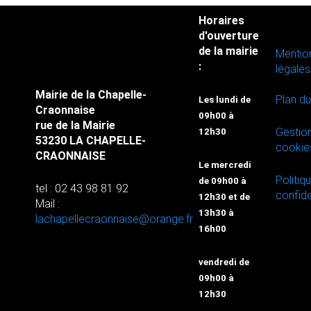
Horaires
d'ouverture
de la mairie
Mentio
:
légales
Mairie de la Chapelle-
Plan du
Les lundi de
Craonnaise
09h00 à
rue de la Mairie
Gestio
12h30
53230 LA CHAPELLE-
cookie
CRAONNAISE
Le mercredi
Politiq
de 09h00 à
tel : 02 43 98 81 92
confide
12h30 et de
Mail :
13h30 à
lachapellecraonnaise@orange.fr
16h00
vendredi de
09h00 à
12h30