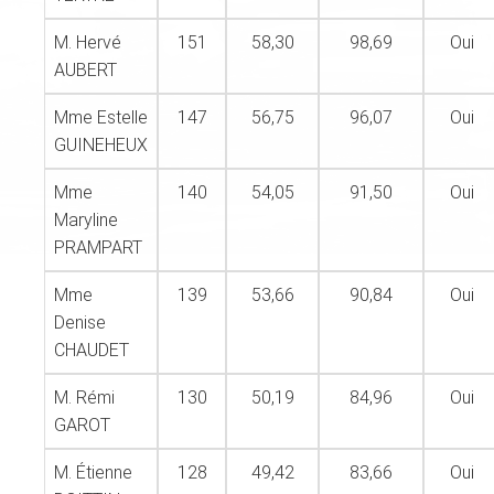
M. Hervé
151
58,30
98,69
Oui
AUBERT
Mme Estelle
147
56,75
96,07
Oui
GUINEHEUX
Mme
140
54,05
91,50
Oui
Maryline
PRAMPART
Mme
139
53,66
90,84
Oui
Denise
CHAUDET
M. Rémi
130
50,19
84,96
Oui
GAROT
M. Étienne
128
49,42
83,66
Oui