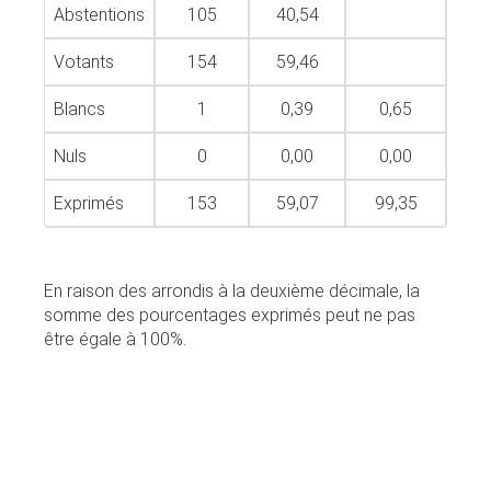
Abstentions
105
40,54
Votants
154
59,46
Blancs
1
0,39
0,65
Nuls
0
0,00
0,00
Exprimés
153
59,07
99,35
En raison des arrondis à la deuxième décimale, la
somme des pourcentages exprimés peut ne pas
être égale à 100%.