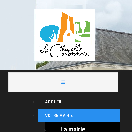
ACCUEIL
VOTRE MAIRIE
La mairie