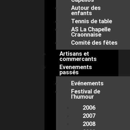
Autour des
enfants
Tennis de table
AS La Chapelle
Craonnaise
Comité des fêtes
Artisans et
commercants
Evenements
passés
Evénements
Festival de
l'humour
2006
2007
2008