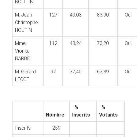
BOITTIN
M. Jean-
127
49,03
83,00
Oui
Christophe
HOUTIN
Mme
112
43,24
73,20
Oui
Viorika
BARBÉ
M. Gérard
97
37,45
63,39
Oui
LECOT
%
%
Nombre
Inscrits
Votants
Inscrits
259