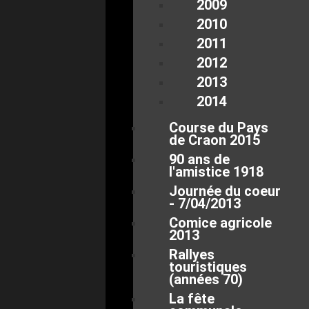
2009
2010
2011
2012
2013
2014
Course du Pays
de Craon 2015
90 ans de
l'amistice 1918
Journée du coeur
- 7/04/2013
Comice agricole
2013
Rallyes
touristiques
(années 70)
La fête