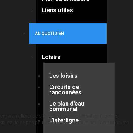
Liens utiles
AU QUOTIDIEN
Loisirs
Les loisirs
Circuits de
randonnées
Le plan d'eau
communal
nt à améliorer ce site et l’expérience utilisateur (cookies
L'interligne
quez de ne pas pouvoir utiliser l’ensemble des fonctionnalités