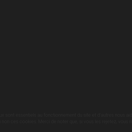
ux sont essentiels au fonctionnement du site et d’autres nous aide
n ces cookies. Merci de noter que, si vous les rejetez, vous ris