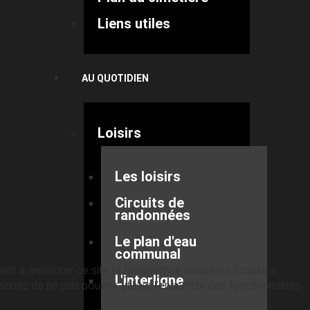
Liens utiles
AU QUOTIDIEN
Loisirs
Les loisirs
Circuits de
randonnées
Le plan d'eau
communal
nt à améliorer ce site et l’expérience utilisateur (cookies
L'interligne
quez de ne pas pouvoir utiliser l’ensemble des fonctionnalités