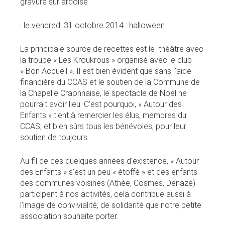
gravure sur ardoise
· le vendredi 31 octobre 2014 : halloween
La principale source de recettes est le théâtre avec
la troupe « Les Kroukrous » organisé avec le club
« Bon Accueil ». Il est bien évident que sans l'aide
financière du CCAS et le soutien de la Commune de
la Chapelle Craonnaise, le spectacle de Noël ne
pourrait avoir lieu. C'est pourquoi, « Autour des
Enfants » tient à remercier les élus, membres du
CCAS, et bien sûrs tous les bénévoles, pour leur
soutien de toujours.
Au fil de ces quelques années d'existence, « Autour
des Enfants » s'est un peu « étoffé » et des enfants
des communes voisines (Athée, Cosmes, Denazé)
participent à nos activités, cela contribue aussi à
l'image de convivialité, de solidarité que notre petite
association souhaite porter.