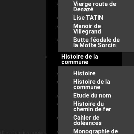
Vierge route de
Denazé
Lise TATIN
Manoir de
Villegrand
Butte féodale de
la Motte Sorcin
Histoire de la
commune
Histoire
Histoire de la
commune
Etude du nom
Histoire du
chemin de fer
Cahier de
doléances
Monographie de
Utilisation des cookies