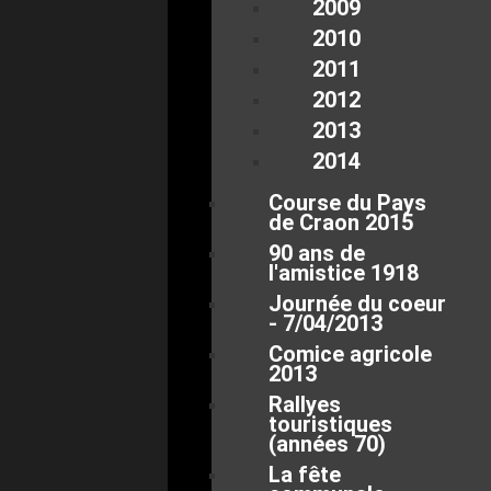
2009
2010
2011
2012
2013
2014
Course du Pays
de Craon 2015
90 ans de
l'amistice 1918
Journée du coeur
- 7/04/2013
Comice agricole
2013
Rallyes
touristiques
(années 70)
La fête