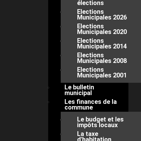
élections
Elections
Municipales 2026
Elections
Municipales 2020
Elections
Municipales 2014
Elections
Municipales 2008
Elections
Municipales 2001
Le bulletin
municipal
Les finances de la
commune
Le budget et les
impôts locaux
La taxe
d'habitation