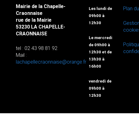
Mairie de la Chapelle-
Plan du
Les lundi de
Craonnaise
09h00 à
rue de la Mairie
Gestio
12h30
53230 LA CHAPELLE-
cookie
CRAONNAISE
Le mercredi
Politiq
de 09h00 à
tel : 02 43 98 81 92
confide
12h30 et de
Mail :
13h30 à
lachapellecraonnaise@orange.fr
16h00
vendredi de
09h00 à
12h30