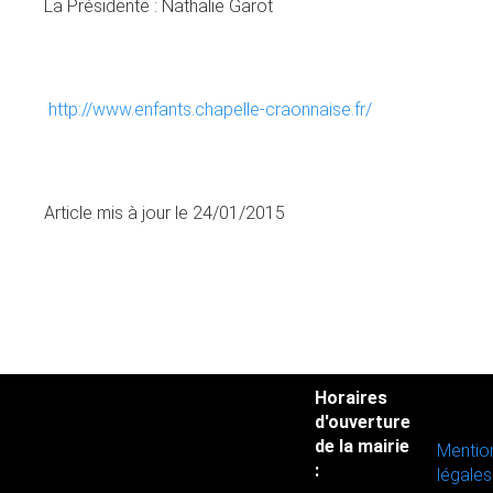
La Présidente : Nathalie Garot
http://www.enfants.chapelle-craonnaise.fr/
Article mis à jour le 24/01/2015
Horaires
d'ouverture
de la mairie
Mentio
:
légales