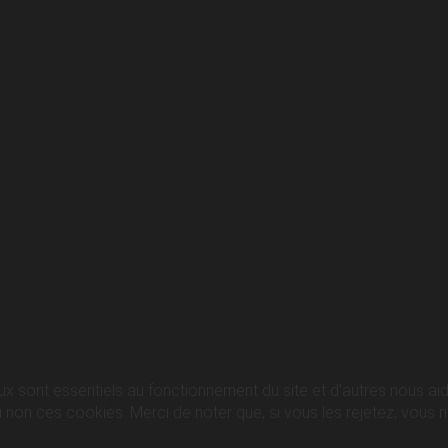
ux sont essentiels au fonctionnement du site et d’autres nous aide
n ces cookies. Merci de noter que, si vous les rejetez, vous ris