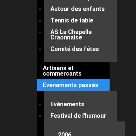
Autour des enfants
Tennis de table
AS La Chapelle
Craonnaise
Comité des fêtes
Artisans et
commercants
Evenements passés
Evénements
Festival de l'humour
2006