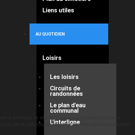
Liens utiles
AU QUOTIDIEN
Loisirs
Les loisirs
Circuits de
randonnées
Le plan d'eau
communal
nt à améliorer ce site et l’expérience utilisateur (cookies
L'interligne
quez de ne pas pouvoir utiliser l’ensemble des fonctionnalités