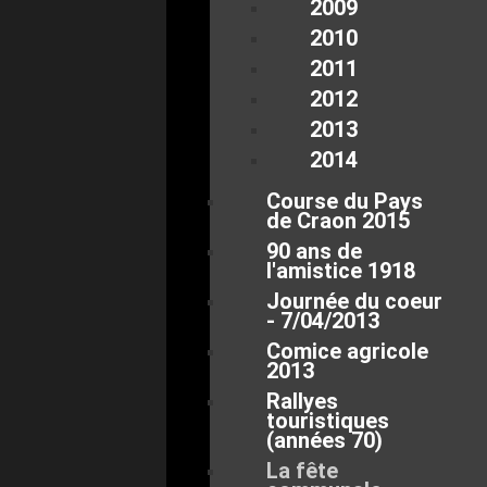
2009
2010
2011
2012
2013
2014
Course du Pays
de Craon 2015
90 ans de
l'amistice 1918
Journée du coeur
- 7/04/2013
Comice agricole
2013
Rallyes
touristiques
(années 70)
La fête