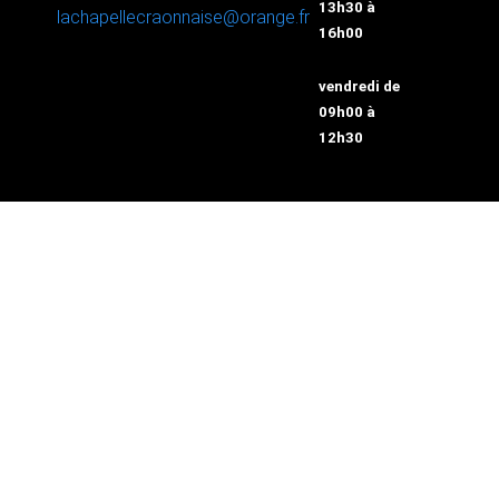
13h30 à
lachapellecraonnaise@orange.fr
16h00
vendredi de
09h00 à
12h30