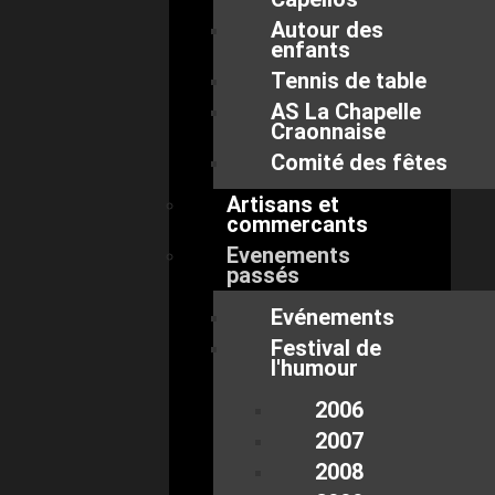
Autour des
enfants
Tennis de table
AS La Chapelle
Craonnaise
Comité des fêtes
Artisans et
commercants
Evenements
passés
Evénements
Festival de
l'humour
2006
2007
2008