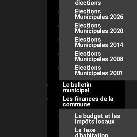
élections
Elections
Municipales 2026
Elections
Municipales 2020
Elections
Municipales 2014
Elections
Municipales 2008
Elections
Municipales 2001
Le bulletin
municipal
Les finances de la
commune
Le budget et les
impôts locaux
La taxe
d'habitation