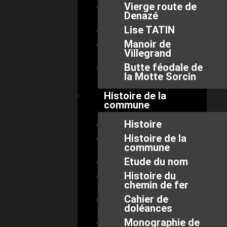
Vierge route de
Denazé
Lise TATIN
Manoir de
Villegrand
Butte féodale de
la Motte Sorcin
Histoire de la
commune
Histoire
Histoire de la
commune
Etude du nom
Histoire du
chemin de fer
Cahier de
doléances
Monographie de