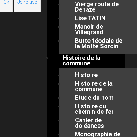
Ok
Je refuse
Vierge route de
Denazé
Lise TATIN
Manoir de
Villegrand
Butte féodale de
la Motte Sorcin
Histoire de la
commune
Histoire
Histoire de la
commune
Etude du nom
Histoire du
chemin de fer
Cahier de
doléances
Monographie de