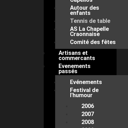
Autour des
enfants
Tennis de table
AS La Chapelle
Craonnaise
Comité des fêtes
Artisans et
commercants
Evenements
passés
Evénements
Festival de
l'humour
2006
2007
2008