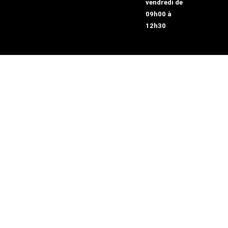
vendredi de
09h00 à
12h30