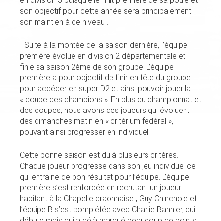
en division 3 puisqu’elle finit première de sa poule et
son objectif pour cette année sera principalement
son maintien à ce niveau .
- Suite à la montée de la saison dernière, l’équipe
première évolue en division 2 départementale et
finie sa saison 2ème de son groupe. L’équipe
première a pour objectif de finir en tête du groupe
pour accéder en super D2 et ainsi pouvoir jouer la
« coupe des champions ». En plus du championnat et
des coupes, nous avons des joueurs qui évoluent
des dimanches matin en « critérium fédéral »,
pouvant ainsi progresser en individuel.
Cette bonne saison est du à plusieurs critères.
Chaque joueur progresse dans son jeu individuel ce
qui entraine de bon résultat pour l’équipe. L’équipe
première s’est renforcée en recrutant un joueur
habitant à la Chapelle craonnaise , Guy Chinchole et
l’équipe B s’est complétée avec Charlie Bannier, qui
débute mais qui a déjà marqué beaucoup de points .