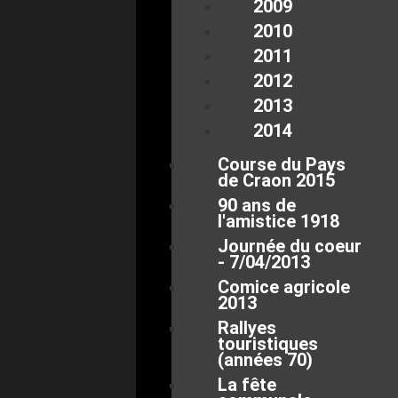
2009
2010
2011
2012
2013
2014
Course du Pays
de Craon 2015
90 ans de
l'amistice 1918
Journée du coeur
- 7/04/2013
Comice agricole
2013
Rallyes
touristiques
(années 70)
La fête