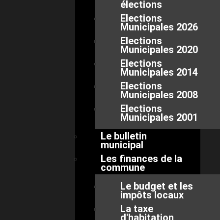
élections
Elections
Municipales 2026
Elections
Municipales 2020
Elections
Municipales 2014
Elections
Municipales 2008
Elections
Municipales 2001
Le bulletin
municipal
Les finances de la
commune
Le budget et les
impôts locaux
La taxe
d'habitation