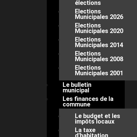
élections
Elections
Municipales 2026
Elections
Municipales 2020
Elections
Municipales 2014
Elections
Municipales 2008
Elections
Municipales 2001
Le bulletin
municipal
Les finances de la
commune
Le budget et les
impôts locaux
La taxe
d'habitation