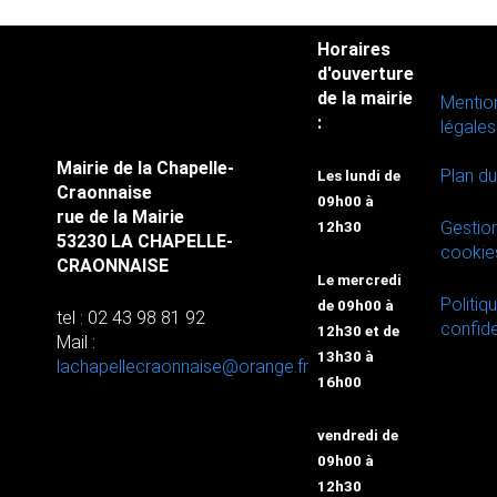
Horaires
d'ouverture
de la mairie
Mentio
:
légales
Mairie de la Chapelle-
Plan du
Les lundi de
Craonnaise
09h00 à
rue de la Mairie
Gestio
12h30
53230 LA CHAPELLE-
cookie
CRAONNAISE
Le mercredi
Politiq
de 09h00 à
tel : 02 43 98 81 92
confide
12h30 et de
Mail :
13h30 à
lachapellecraonnaise@orange.fr
16h00
vendredi de
09h00 à
12h30