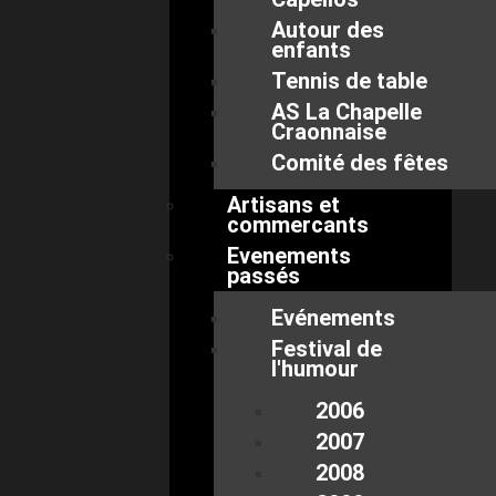
Autour des
enfants
Tennis de table
AS La Chapelle
Craonnaise
Comité des fêtes
Artisans et
commercants
Evenements
passés
Evénements
Festival de
l'humour
2006
2007
2008