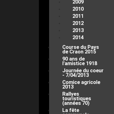
2009
2010
2011
2012
2013
2014
Course du Pays
de Craon 2015
90 ans de
l'amistice 1918
Journée du coeur
- 7/04/2013
Comice agricole
2013
Rallyes
touristiques
(années 70)
La fête