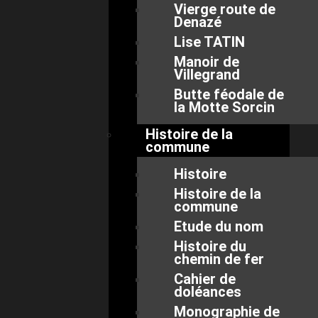
Vierge route de
Denazé
Lise TATIN
Manoir de
Villegrand
Butte féodale de
la Motte Sorcin
Histoire de la
commune
Histoire
Histoire de la
commune
Etude du nom
Histoire du
chemin de fer
Cahier de
doléances
Monographie de