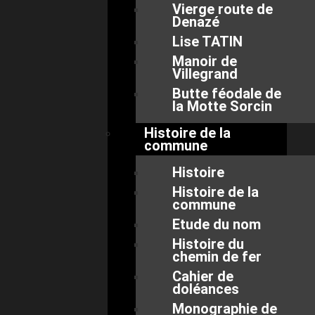
Vierge route de
Denazé
Lise TATIN
Manoir de
Villegrand
Butte féodale de
la Motte Sorcin
Histoire de la
commune
Histoire
Histoire de la
commune
Etude du nom
Histoire du
chemin de fer
Cahier de
doléances
Monographie de