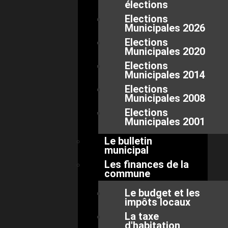
élections
Elections
Municipales 2026
Elections
Municipales 2020
Elections
Municipales 2014
Elections
Municipales 2008
Elections
Municipales 2001
Le bulletin
municipal
Les finances de la
commune
Le budget et les
impôts locaux
La taxe
d'habitation