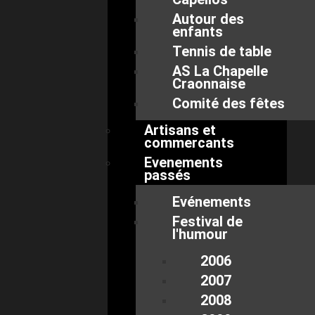
Autour des
enfants
Tennis de table
AS La Chapelle
Craonnaise
Comité des fêtes
Artisans et
commercants
Evenements
passés
Evénements
Festival de
l'humour
2006
2007
2008