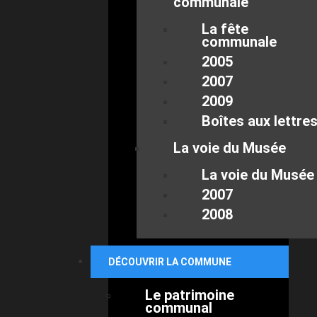
communale
La fête
communale
2005
2007
2009
Boîtes aux lettre
La voie du Musée
La voie du Musée
2007
2008
DÉCOUVRIR LA COMMUNE
Le patrimoine
communal