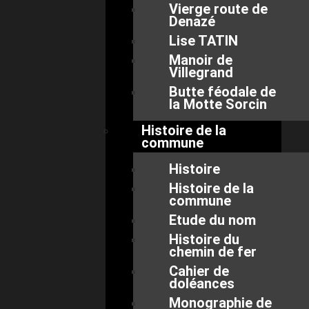
Vierge route de
Denazé
Lise TATIN
Manoir de
Villegrand
Butte féodale de
la Motte Sorcin
Histoire de la
commune
Histoire
Histoire de la
commune
Etude du nom
Histoire du
chemin de fer
Cahier de
doléances
Monographie de