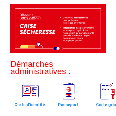
Démarches
administratives :
Carte d'identité
Passeport
Carte gri