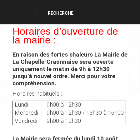
RECHERCHE
Horaires d’ouverture de
la mairie :
En raison des fortes chaleurs
La Mairie de
La Chapelle-Craonnaise
sera ouverte
uniquement
le matin de 9h à 12h30
jusqu’à nouvel ordre. Merci pour votre
compréhension.
Horaires habituels :
Lundi
9h00 à 12h30
Mercredi
9h00 à 12h30 / 13h30 à 16h00
Vendredi
9h00 à 12h30
La Mairie sera fermée du lundi 10 août