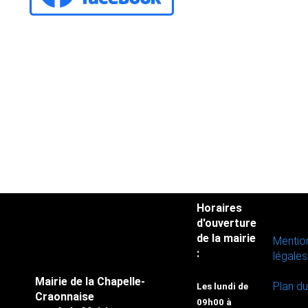
Horaires
d'ouverture
de la mairie
Mentio
:
légales
Mairie de la Chapelle-
Plan du
Les lundi de
Craonnaise
09h00 à