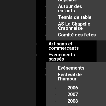
Autour des
enfants
Tennis de table
AS La Chapelle
Craonnaise
Comité des fêtes
Artisans et
commercants
Evenements
passés
Evénements
Festival de
l'humour
2006
2007
2008