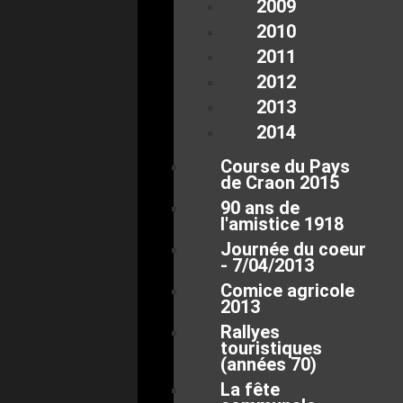
2009
2010
2011
2012
2013
2014
Course du Pays
de Craon 2015
90 ans de
l'amistice 1918
Journée du coeur
- 7/04/2013
Comice agricole
2013
Rallyes
touristiques
(années 70)
La fête