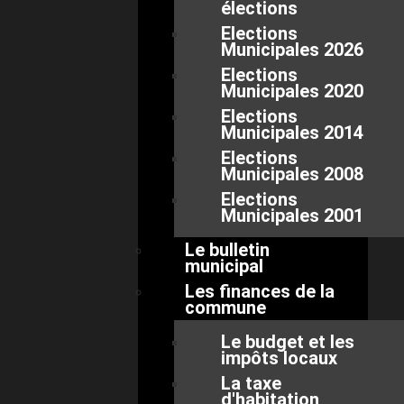
élections
Elections
Municipales 2026
Elections
Municipales 2020
Elections
Municipales 2014
Elections
Municipales 2008
Elections
Municipales 2001
Le bulletin
municipal
Les finances de la
commune
Le budget et les
impôts locaux
La taxe
d'habitation