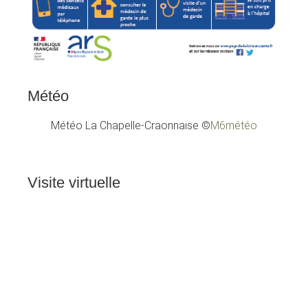
Météo
Météo La Chapelle-Craonnaise
©
M6météo
Visite
virtuelle