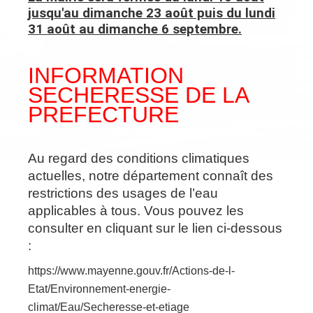
jusqu'au dimanche 23 août puis du lundi
31 août au dimanche 6 septembre.
INFORMATION
SECHERESSE DE LA
PREFECTURE
Au regard des conditions climatiques
actuelles, notre département connaît des
restrictions des usages de l’eau
applicables à tous. Vous pouvez les
consulter en cliquant sur le lien ci-dessous
:
https://www.mayenne.gouv.fr/Actions-de-l-
Etat/Environnement-energie-
climat/Eau/Secheresse-et-etiage