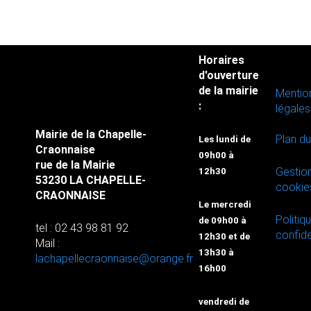
Horaires
d'ouverture
de la mairie
Mentio
:
légales
Mairie de la Chapelle-
Plan du
Les lundi de
Craonnaise
09h00 à
rue de la Mairie
Gestio
12h30
53230 LA CHAPELLE-
cookie
CRAONNAISE
Le mercredi
Politiq
de 09h00 à
tel : 02 43 98 81 92
confide
12h30 et de
Mail :
13h30 à
lachapellecraonnaise@orange.fr
16h00
vendredi de