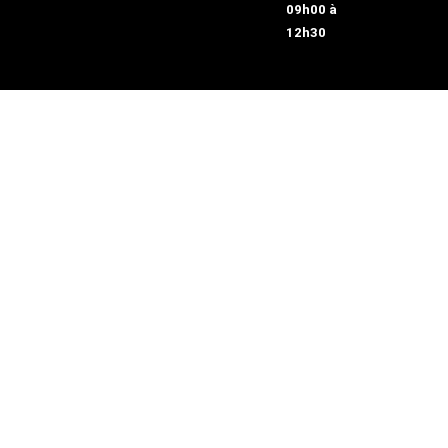
09h00 à
12h30