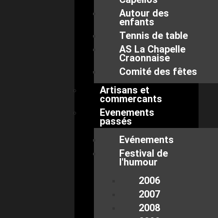
Autour des
enfants
Tennis de table
AS La Chapelle
Craonnaise
Comité des fêtes
Artisans et
commercants
Evenements
passés
Evénements
Festival de
l'humour
2006
2007
2008