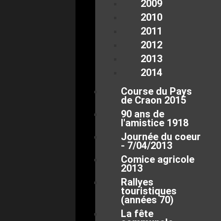
2009
2010
2011
2012
2013
2014
Course du Pays
de Craon 2015
90 ans de
l'amistice 1918
Journée du coeur
- 7/04/2013
Comice agricole
2013
Rallyes
touristiques
(années 70)
La fête