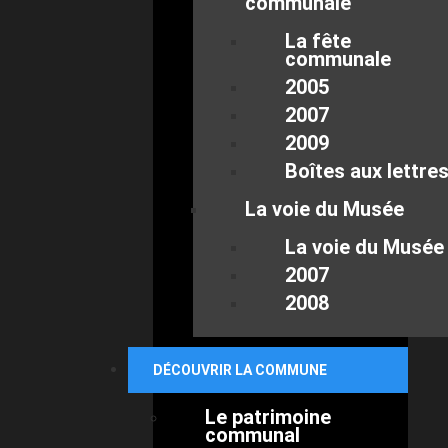
communale
La fête
communale
2005
2007
2009
Boîtes aux lettre
La voie du Musée
La voie du Musée
2007
2008
DÉCOUVRIR LA COMMUNE
Le patrimoine
communal