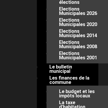
élections
Elections
Municipales 2026
Elections
Municipales 2020
Elections
Municipales 2014
Elections
Municipales 2008
Elections
Municipales 2001
Le bulletin
municipal
Les finances de la
commune
Le budget et les
impôts locaux
La taxe
d'habitation