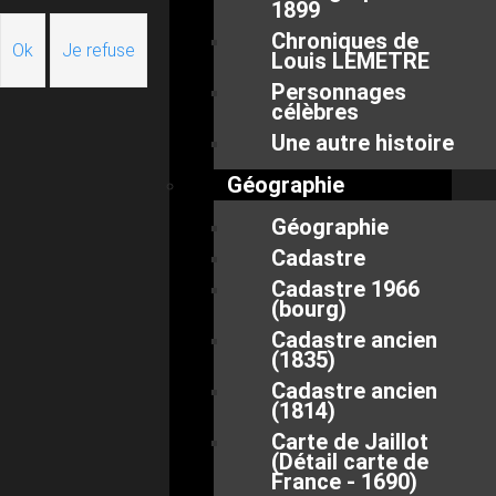
1899
Chroniques de
Ok
Je refuse
Louis LEMETRE
Personnages
célèbres
Une autre histoire
Géographie
Géographie
Cadastre
Cadastre 1966
(bourg)
Cadastre ancien
(1835)
Cadastre ancien
(1814)
Carte de Jaillot
(Détail carte de
France - 1690)