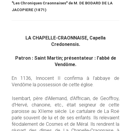
"Les Chroniques Craonnaises" de M. DE BODARD DE LA
JACOPIERE (1871)
LA CHAPELLE-CRAONNAISE, Capella
Credonensis.
Patron : Saint Martin; présentateur : l'abbé de
Vendôme.
En 1136, Innocent II confirma à l'abbaye de
Vendôme la possession de cette église.
Isembart, père d’Allemand, d’Affricain, de Geoffroy,
d’Hervé, chanoine, etc., était seigneur de cette
paroisse au XIIeme siècle. Le cartulaire de La Roë
parle souvent de lui et de ses enfants. Ils relevaient
féodalement de Cosmes et de Méral. Ils rendirent la
plupart des dîmes de La Chapelle-Craonnaise à