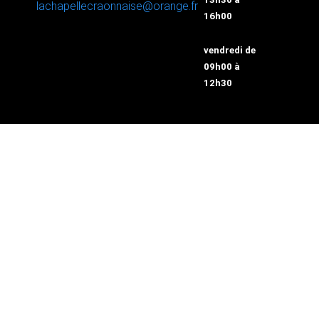
lachapellecraonnaise@orange.fr
16h00
vendredi de
09h00 à
12h30