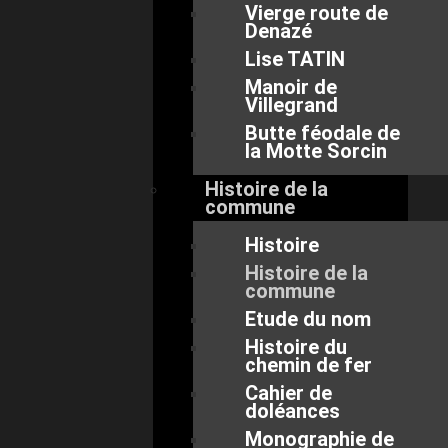
Vierge route de
Denazé
Lise TATIN
Manoir de
Villegrand
Butte féodale de
la Motte Sorcin
Histoire de la
commune
Histoire
Histoire de la
commune
Etude du nom
Histoire du
chemin de fer
Cahier de
doléances
Monographie de