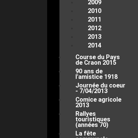
2009
2010
2011
2012
2013
2014
Course du Pays
de Craon 2015
90 ans de
l'amistice 1918
Journée du coeur
- 7/04/2013
Comice agricole
2013
Rallyes
touristiques
(années 70)
La fête