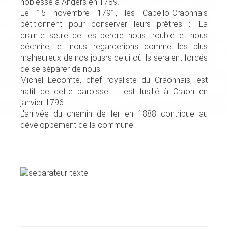
noblesse à Angers en 1789.
Le 15 novembre 1791, les Capello-Craonnais
pétitionnent pour conserver leurs prêtres : "La
crainte seule de les perdre nous trouble et nous
déchrire, et nous regarderions comme les plus
malheureux de nos jousrs celui où ils seraient forcés
de se séparer de nous."
Michel Lecomte, chef royaliste du Craonnais, est
natif de cette paroisse. Il est fusillé à Craon en
janvier 1796.
L'arrivée du chemin de fer en 1888 contribue au
développement de la commune.