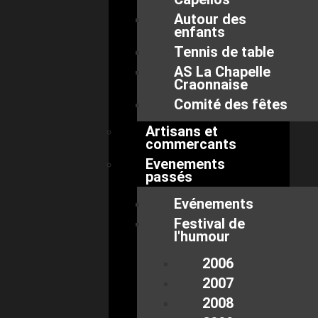
Autour des
enfants
Tennis de table
AS La Chapelle
Craonnaise
Comité des fêtes
Artisans et
commercants
Evenements
passés
Evénements
Festival de
l'humour
2006
2007
2008