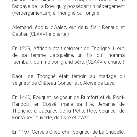
l’abbaye de La Roë, qui y possédait un hébergement
(herbergamentum) à Thorigné ou Torigné.
Allemand, époux d’Aalez, eut deux fils : Renaud et
Gautier. (CLXXVIIe charte.)
En 1239, Affricain était seigneur de Thorigné. Il eut,
de sa femme Jacqueline, un fils qu’il nomma
Isembart, comme son grand-père. (CLXXVIe charte.)
Raoul de Thorigné était témoin au mariage du
seigneur de Château-Gontier et d’Aloise de Laval.
En 1440, Fouquet, seigneur de Rumfort et du Pont-
Randoul, en Cossé, marie sa fille, Jehanne de
Thorigné, à Jacques de la Petite-Roë, seigneur de
Fontaine-Couverte, de Livré et d’Azé.
En 1197, Gervais Cheorchin, seigneur de La Chapelle,