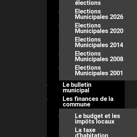
élections
Elections
Municipales 2026
Elections
Municipales 2020
Elections
Municipales 2014
Elections
Municipales 2008
Elections
Municipales 2001
Le bulletin
municipal
Les finances de la
commune
Le budget et les
impôts locaux
La taxe
d'habitation