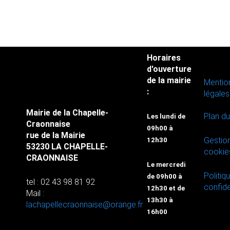
Horaires
d'ouverture
de la mairie
Mentio
:
légales
Mairie de la Chapelle-
Plan du
Les lundi de
Craonnaise
09h00 à
rue de la Mairie
Gestio
12h30
53230 LA CHAPELLE-
cookie
CRAONNAISE
Le mercredi
Politiq
de 09h00 à
tel : 02 43 98 81 92
confide
12h30 et de
Mail :
13h30 à
lachapellecraonnaise@orange.fr
16h00