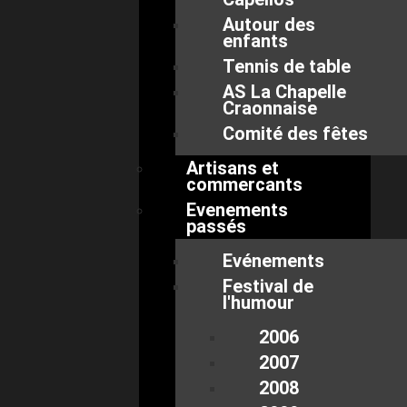
Autour des
enfants
Tennis de table
AS La Chapelle
Craonnaise
Comité des fêtes
Artisans et
commercants
Evenements
passés
Evénements
Festival de
l'humour
2006
2007
2008