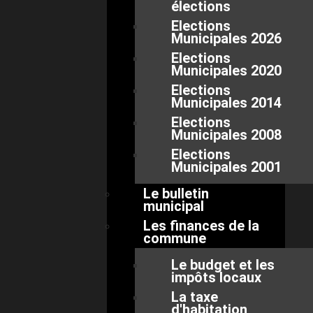
élections
Elections
Municipales 2026
Elections
Municipales 2020
Elections
Municipales 2014
Elections
Municipales 2008
Elections
Municipales 2001
Le bulletin
municipal
Les finances de la
commune
Le budget et les
impôts locaux
La taxe
d'habitation