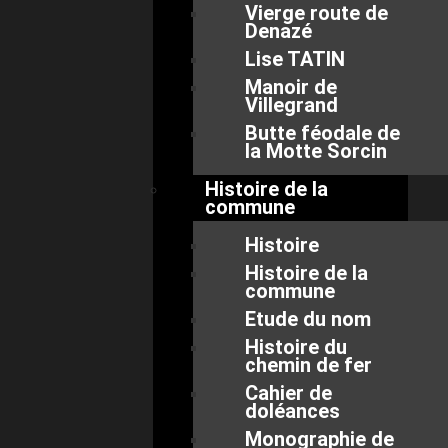
Vierge route de
Denazé
Lise TATIN
Manoir de
Villegrand
Butte féodale de
la Motte Sorcin
Histoire de la
commune
Histoire
Histoire de la
commune
Etude du nom
Histoire du
chemin de fer
Cahier de
doléances
Monographie de