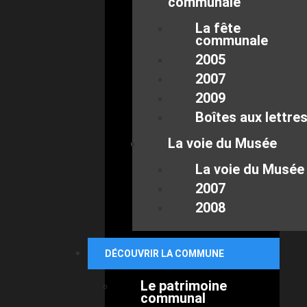
communale
La fête
communale
2005
2007
2009
Boîtes aux lettre
La voie du Musée
La voie du Musée
2007
2008
DÉCOUVRIR LA COMMUNE
Le patrimoine
communal