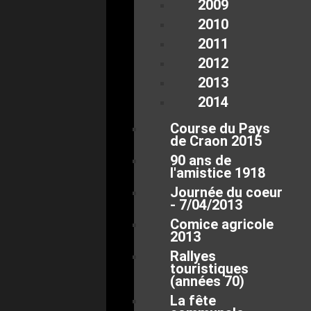
2009
2010
2011
2012
2013
2014
Course du Pays
de Craon 2015
90 ans de
l'amistice 1918
Journée du coeur
- 7/04/2013
Comice agricole
2013
Rallyes
touristiques
(années 70)
La fête