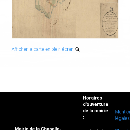
Afficher la carte en plein écran
Horaires
d'ouverture
de la mairie
Mentio
:
légales
Mairie de la Chapelle-