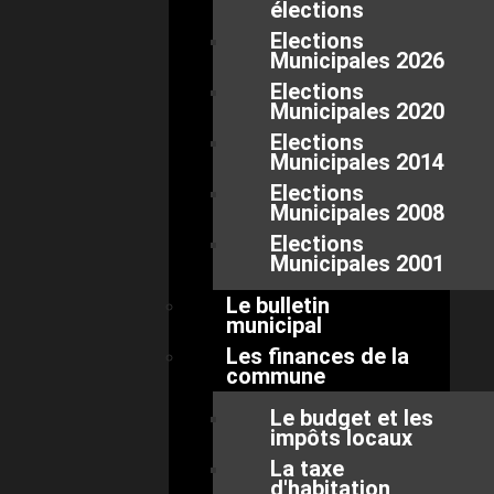
élections
Elections
Municipales 2026
Elections
Municipales 2020
Elections
Municipales 2014
Elections
Municipales 2008
Elections
Municipales 2001
Le bulletin
municipal
Les finances de la
commune
Le budget et les
impôts locaux
La taxe
d'habitation