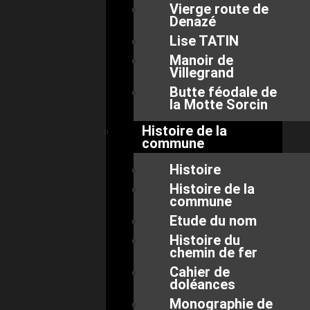
Vierge route de
Denazé
Lise TATIN
Manoir de
Villegrand
Butte féodale de
la Motte Sorcin
Histoire de la
commune
Histoire
Histoire de la
commune
Etude du nom
Histoire du
chemin de fer
Cahier de
doléances
Monographie de