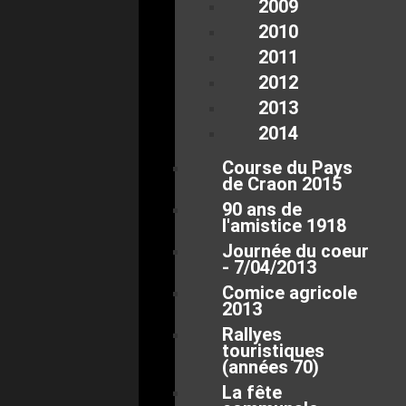
2009
2010
2011
2012
2013
2014
Course du Pays
de Craon 2015
90 ans de
l'amistice 1918
Journée du coeur
- 7/04/2013
Comice agricole
2013
Rallyes
touristiques
(années 70)
La fête