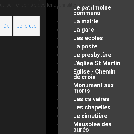
utiliser l’ensemble des fonctionnalités du site.
Le patrimoine
communal
La mairie
Ok
Je refuse
La gare
Les écoles
La poste
Le presbytère
L'église St Martin
Eglise - Chemin
de croix
Monument aux
morts
Les calvaires
Les chapelles
Le cimetière
Mausolee des
curés