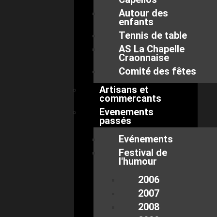
Autour des
enfants
Tennis de table
AS La Chapelle
Craonnaise
Comité des fêtes
Artisans et
commercants
Evenements
passés
Evénements
Festival de
l'humour
2006
2007
2008