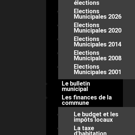
élections
Elections
Municipales 2026
Elections
Municipales 2020
Elections
Municipales 2014
Elections
Municipales 2008
Elections
Municipales 2001
Le bulletin
municipal
Les finances de la
commune
Le budget et les
impôts locaux
La taxe
d'habitation