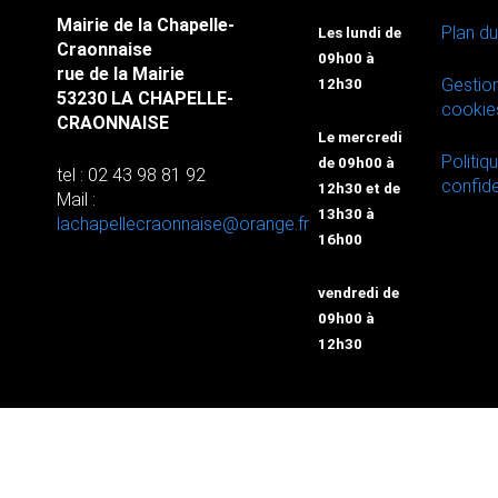
Mairie de la Chapelle-
Plan du
Les lundi de
Craonnaise
09h00 à
rue de la Mairie
Gestio
12h30
53230 LA CHAPELLE-
cookie
CRAONNAISE
Le mercredi
Politiq
de 09h00 à
tel : 02 43 98 81 92
confide
12h30 et de
Mail :
13h30 à
lachapellecraonnaise@orange.fr
16h00
vendredi de
09h00 à
12h30