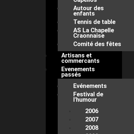
Autour des
enfants
Tennis de table
AS La Chapelle
Craonnaise
Comité des fêtes
Artisans et
commercants
Evenements
passés
Evénements
Festival de
l'humour
2006
2007
2008