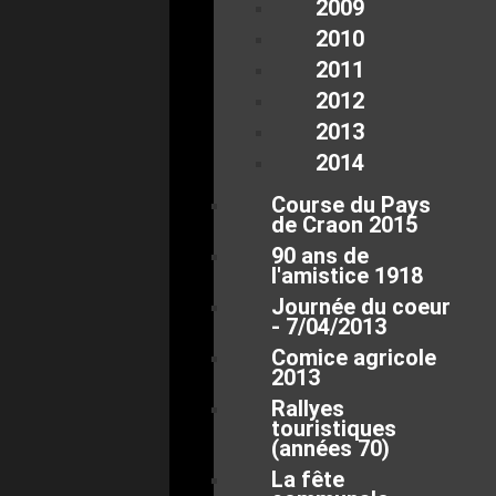
2009
2010
2011
2012
2013
2014
Course du Pays
de Craon 2015
90 ans de
l'amistice 1918
Journée du coeur
- 7/04/2013
Comice agricole
2013
Rallyes
touristiques
(années 70)
La fête