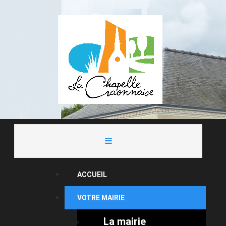
ACCUEIL
VOTRE MAIRIE
La mairie