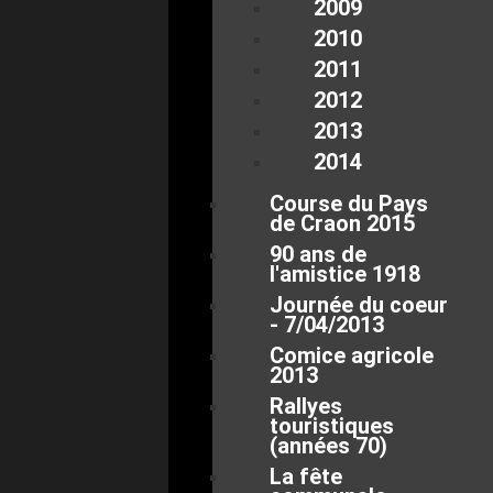
2009
2010
2011
2012
2013
2014
Course du Pays
de Craon 2015
90 ans de
l'amistice 1918
Journée du coeur
- 7/04/2013
Comice agricole
2013
Rallyes
touristiques
(années 70)
La fête