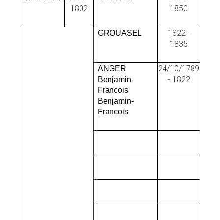
1802
1850
1822 -
GROUASEL
1835
24/10/1789
ANGER
- 1822
Benjamin-
Francois
Benjamin-
Francois