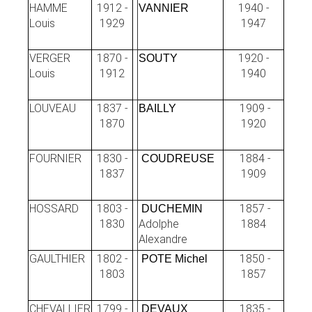
HAMME
1912 -
1940 -
VANNIER
Louis
1929
1947
VERGER
1870 -
1920 -
SOUTY
Louis
1912
1940
LOUVEAU
1837 -
1909 -
BAILLY
1870
1920
FOURNIER
1830 -
1884 -
COUDREUSE
1837
1909
HOSSARD
1803 -
1857 -
DUCHEMIN
1830
Adolphe
1884
Alexandre
GAULTHIER
1802 -
1850 -
POTE Michel
1803
1857
CHEVALLIER
1799 -
1835 -
DEVAUX