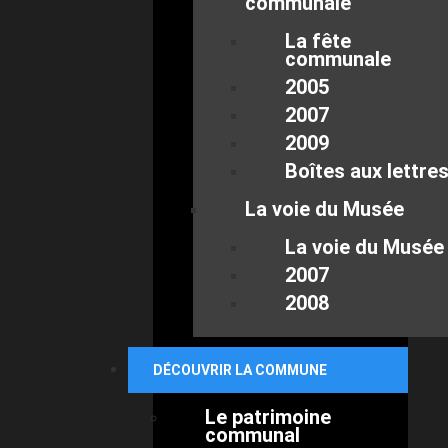
communale
La fête
communale
2005
2007
2009
Boîtes aux lettre
La voie du Musée
La voie du Musée
2007
2008
DÉCOUVRIR LA COMMUNE
Le patrimoine
communal