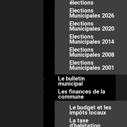
élections
Elections
Municipales 2026
Elections
Municipales 2020
Elections
Municipales 2014
Elections
Municipales 2008
Elections
Municipales 2001
Le bulletin
municipal
Les finances de la
commune
Le budget et les
impôts locaux
La taxe
d'habitation