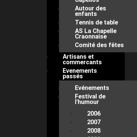
Autour des
enfants
Tennis de table
AS La Chapelle
Craonnaise
Comité des fêtes
Artisans et
commercants
Evenements
passés
Evénements
Festival de
l'humour
2006
2007
2008