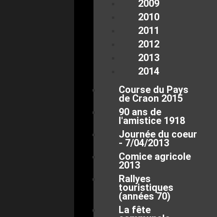
2009
2010
2011
2012
2013
2014
Course du Pays
de Craon 2015
90 ans de
l'amistice 1918
Journée du coeur
- 7/04/2013
Comice agricole
2013
Rallyes
touristiques
(années 70)
La fête