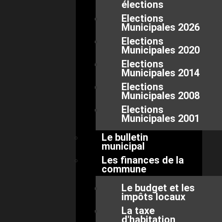
élections
Elections
Municipales 2026
Elections
Municipales 2020
Elections
Municipales 2014
Elections
Municipales 2008
Elections
Municipales 2001
Le bulletin
municipal
Les finances de la
commune
Le budget et les
impôts locaux
La taxe
d'habitation