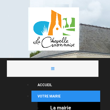
ACCUEIL
VOTRE MAIRIE
La mairie