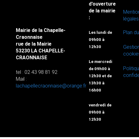
d'ouverture
de la mairie
Mentio
:
légales
Mairie de la Chapelle-
Plan du
Les lundi de
Craonnaise
09h00 à
rue de la Mairie
Gestio
12h30
53230 LA CHAPELLE-
cookie
CRAONNAISE
Le mercredi
Politiq
de 09h00 à
tel : 02 43 98 81 92
confide
12h30 et de
Mail :
13h30 à
lachapellecraonnaise@orange.fr
16h00
vendredi de
09h00 à
12h30