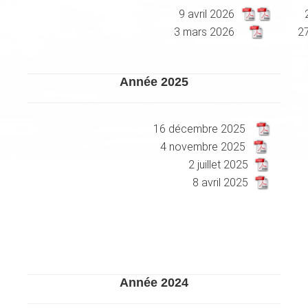
9 avril 2026
3 mars 2026
27
Année 2025
XXXXXXXXXXXXXXXXXXXXXXXX
16 décembre 2025
4 novembre 2025
2 juillet 2025
8 avril 2025
Année 2024