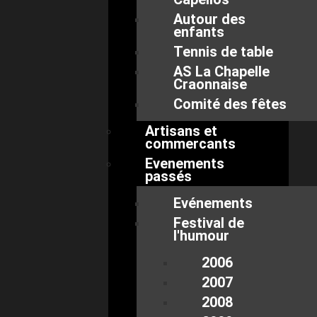
Autour des
enfants
Tennis de table
AS La Chapelle
Craonnaise
Comité des fêtes
Artisans et
commercants
Evenements
passés
Evénements
Festival de
l'humour
2006
2007
2008