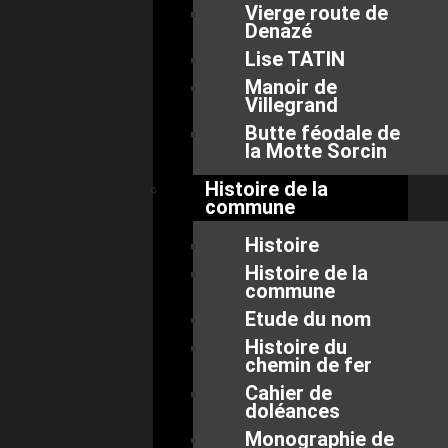
Vierge route de
Denazé
Lise TATIN
Manoir de
Villegrand
Butte féodale de
la Motte Sorcin
Histoire de la
commune
Histoire
Histoire de la
commune
Etude du nom
Histoire du
chemin de fer
Cahier de
doléances
Monographie de