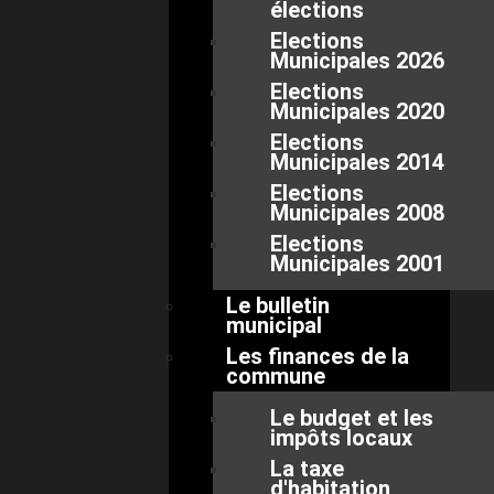
élections
Elections
Municipales 2026
Elections
Municipales 2020
Elections
Municipales 2014
Elections
Municipales 2008
Elections
Municipales 2001
Le bulletin
municipal
Les finances de la
commune
Le budget et les
impôts locaux
La taxe
d'habitation