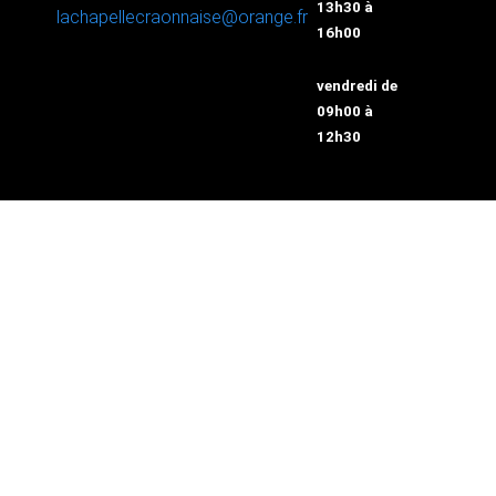
13h30 à
lachapellecraonnaise@orange.fr
16h00
vendredi de
09h00 à
12h30