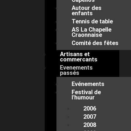
Autour des
enfants
Tennis de table
AS La Chapelle
Craonnaise
Comité des fêtes
Artisans et
commercants
Evenements
passés
Evénements
Festival de
l'humour
2006
2007
2008