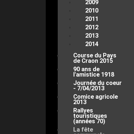
2009
2010
2011
2012
2013
2014
Course du Pays
de Craon 2015
90 ans de
l'amistice 1918
Journée du coeur
- 7/04/2013
Comice agricole
2013
Rallyes
touristiques
(années 70)
La fête