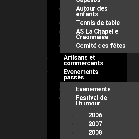
Autour des
enfants
Tennis de table
AS La Chapelle
Craonnaise
Comité des fêtes
Artisans et
commercants
Evenements
passés
Evénements
Festival de
l'humour
2006
2007
2008