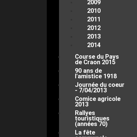
2009
2010
2011
2012
2013
2014
Course du Pays
de Craon 2015
90 ans de
l'amistice 1918
Journée du coeur
- 7/04/2013
Comice agricole
2013
Rallyes
touristiques
(années 70)
La fête