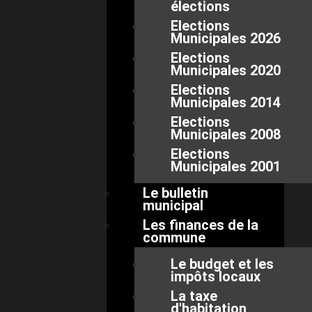
élections
Elections
Municipales 2026
Elections
Municipales 2020
Elections
Municipales 2014
Elections
Municipales 2008
Elections
Municipales 2001
Le bulletin
municipal
Les finances de la
commune
Le budget et les
impôts locaux
La taxe
d'habitation