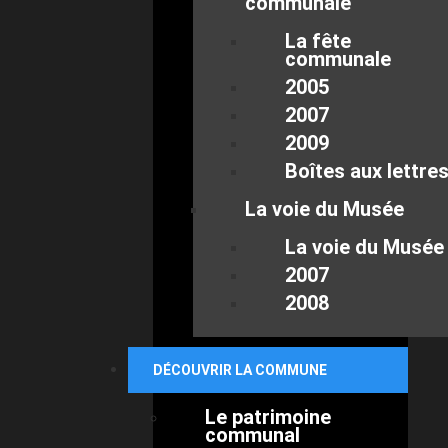
communale
La fête
communale
2005
2007
2009
Boîtes aux lettre
La voie du Musée
La voie du Musée
2007
2008
DÉCOUVRIR LA COMMUNE
Le patrimoine
communal