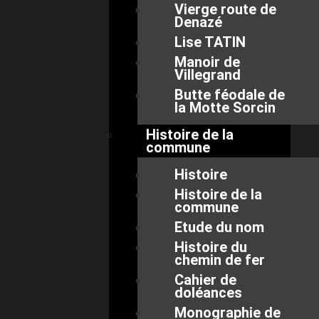
Vierge route de
Denazé
Lise TATIN
Manoir de
Villegrand
Butte féodale de
la Motte Sorcin
Histoire de la
commune
Histoire
Histoire de la
commune
Etude du nom
Histoire du
chemin de fer
Cahier de
doléances
Monographie de