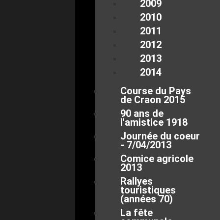
2009
2010
2011
2012
2013
2014
Course du Pays
de Craon 2015
90 ans de
l'amistice 1918
Journée du coeur
- 7/04/2013
Comice agricole
2013
Rallyes
touristiques
(années 70)
La fête