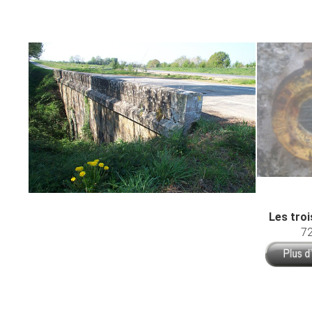
Les tro
72