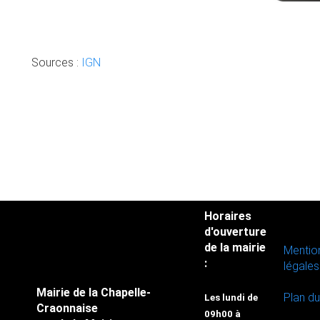
Sources :
IGN
Horaires
d'ouverture
de la mairie
Mentio
:
légales
Mairie de la Chapelle-
Plan du
Les lundi de
Craonnaise
09h00 à