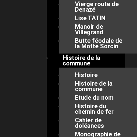
Vierge route de
Denazé
Lise TATIN
Manoir de
Villegrand
Butte féodale de
la Motte Sorcin
Histoire de la
commune
Histoire
Histoire de la
commune
Etude du nom
Histoire du
chemin de fer
Cahier de
doléances
Monographie de