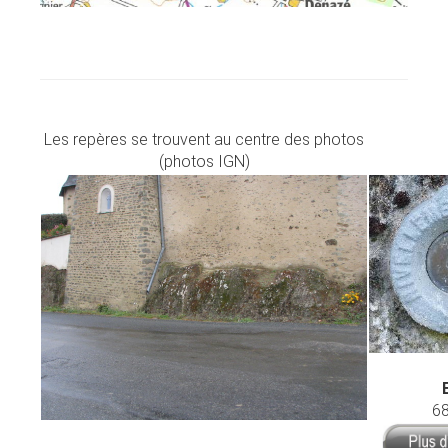
Les repères se trouvent au centre des photos
(photos IGN)
68