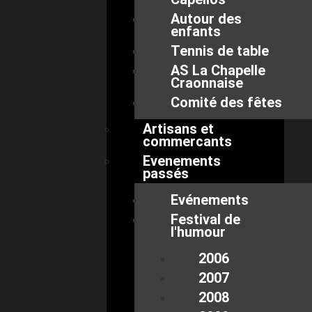
Autour des
enfants
Tennis de table
AS La Chapelle
Craonnaise
Comité des fêtes
Artisans et
commercants
Evenements
passés
Evénements
Festival de
l'humour
2006
2007
2008