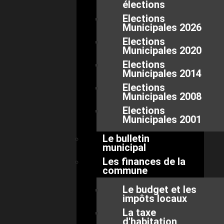
élections
Elections
Municipales 2026
Elections
Municipales 2020
Elections
Municipales 2014
Elections
Municipales 2008
Elections
Municipales 2001
Le bulletin
municipal
Les finances de la
commune
Le budget et les
impôts locaux
La taxe
d'habitation