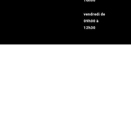
16h00
vendredi de
09h00 à
12h30