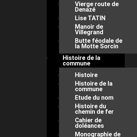
Vierge route de
Denazé
Lise TATIN
Manoir de
Villegrand
Butte féodale de
la Motte Sorcin
Histoire de la
commune
Histoire
Histoire de la
commune
Etude du nom
Histoire du
chemin de fer
Cahier de
doléances
Monographie de