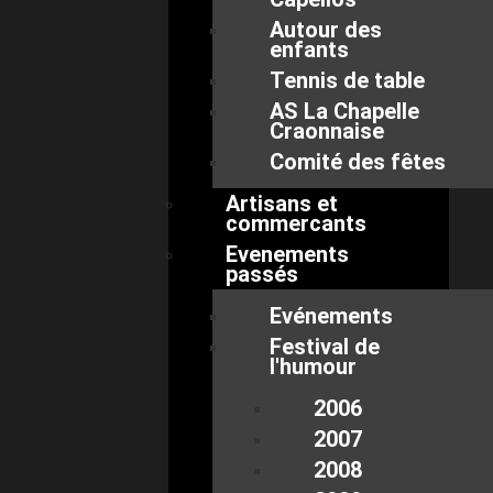
Autour des
enfants
Tennis de table
AS La Chapelle
Craonnaise
Comité des fêtes
Artisans et
commercants
Evenements
passés
Evénements
Festival de
l'humour
2006
2007
2008