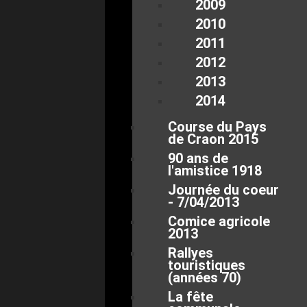
2009
2010
2011
2012
2013
2014
Course du Pays
de Craon 2015
90 ans de
l'amistice 1918
Journée du coeur
- 7/04/2013
Comice agricole
2013
Rallyes
touristiques
(années 70)
La fête