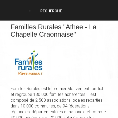
RECHERCHE
Familles Rurales "Athee - La
Chapelle Craonnaise"
Familles Rurales est le premier Mouvement familial
et regroupe 180 000 familles adhérentes. Il est
composé de 2 500 associations locales réparties
dans 10 000 communes, de 94 fédérations
régionales, départementales et nationale et compte
40 000 bénévoles et 20 000 salariés. Familles