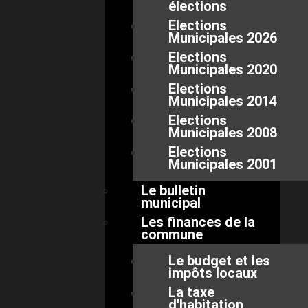
élections
Elections
Municipales 2026
Elections
Municipales 2020
Elections
Municipales 2014
Elections
Municipales 2008
Elections
Municipales 2001
Le bulletin
municipal
Les finances de la
commune
Le budget et les
impôts locaux
La taxe
d'habitation