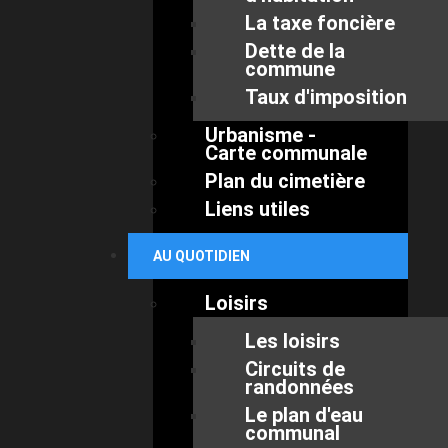
La taxe foncière
Dette de la
commune
Taux d'imposition
Urbanisme -
Carte communale
Plan du cimetière
Liens utiles
AU QUOTIDIEN
Loisirs
Les loisirs
Circuits de
randonnées
Le plan d'eau
communal