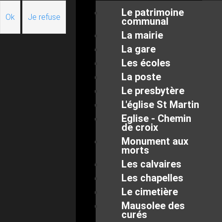
Le patrimoine
Ok
Je refuse
communal
La mairie
La gare
Les écoles
La poste
Le presbytère
L'église St Martin
Eglise - Chemin
de croix
Monument aux
morts
Les calvaires
Les chapelles
Le cimetière
Mausolee des
curés