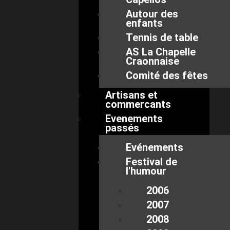
Autour des
enfants
Tennis de table
AS La Chapelle
Craonnaise
Comité des fêtes
Artisans et
commercants
Evenements
passés
Evénements
Festival de
l'humour
2006
2007
2008