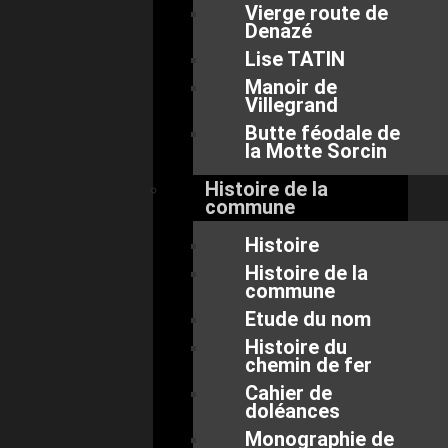
Vierge route de
Denazé
Lise TATIN
Manoir de
Villegrand
Butte féodale de
la Motte Sorcin
Histoire de la
commune
Histoire
Histoire de la
commune
Etude du nom
Histoire du
chemin de fer
Cahier de
doléances
Monographie de