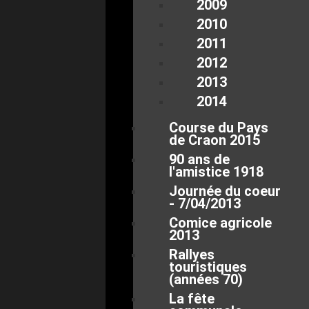
2009
2010
2011
2012
2013
2014
Course du Pays
de Craon 2015
90 ans de
l'amistice 1918
Journée du coeur
- 7/04/2013
Comice agricole
2013
Rallyes
touristiques
(années 70)
La fête