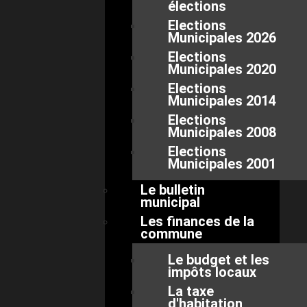
élections
Elections
Municipales 2026
Elections
Municipales 2020
Elections
Municipales 2014
Elections
Municipales 2008
Elections
Municipales 2001
Le bulletin
municipal
Les finances de la
commune
Le budget et les
impôts locaux
La taxe
d'habitation