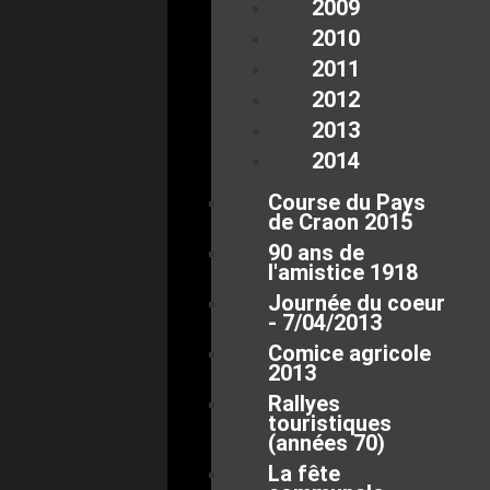
2009
2010
2011
2012
2013
2014
Course du Pays
de Craon 2015
90 ans de
l'amistice 1918
Journée du coeur
- 7/04/2013
Comice agricole
2013
Rallyes
touristiques
(années 70)
La fête