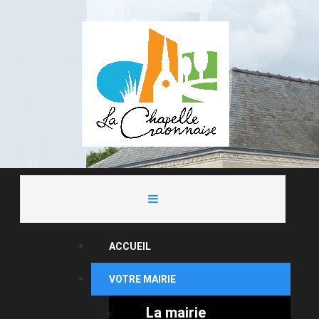
ACCUEIL
VOTRE MAIRIE
La mairie