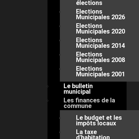
élections
Elections
Municipales 2026
Elections
Municipales 2020
Elections
Municipales 2014
Elections
Municipales 2008
Elections
Municipales 2001
Le bulletin
municipal
Les finances de la
commune
Le budget et les
impôts locaux
La taxe
d'habitation