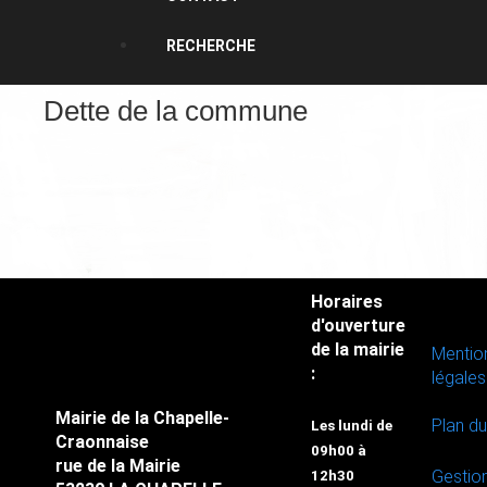
RECHERCHE
Dette de la commune
Horaires
d'ouverture
de la mairie
Mentio
:
légales
Mairie de la Chapelle-
Plan du
Les lundi de
Craonnaise
09h00 à
rue de la Mairie
Gestio
12h30