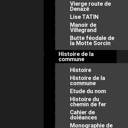
Vierge route de
Denazé
Lise TATIN
Manoir de
Villegrand
Butte féodale de
la Motte Sorcin
Histoire de la
commune
Histoire
Histoire de la
commune
Etude du nom
Histoire du
chemin de fer
Cahier de
doléances
Monographie de