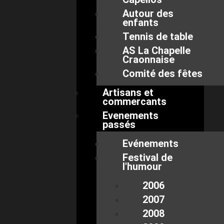
Autour des
enfants
Tennis de table
AS La Chapelle
Craonnaise
Comité des fêtes
Artisans et
commercants
Evenements
passés
Evénements
Festival de
l'humour
2006
2007
2008