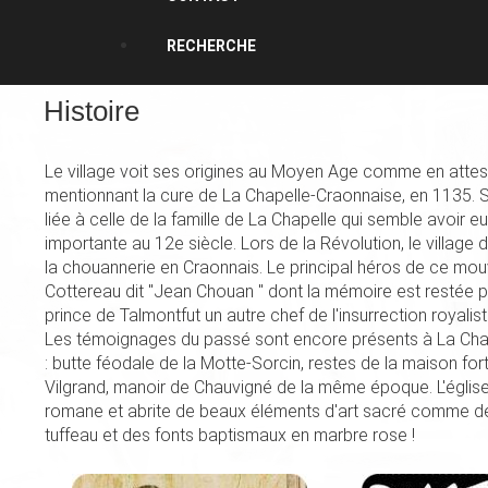
RECHERCHE
Histoire
Le village voit ses origines au Moyen Age comme en attes
mentionnant la cure de La Chapelle-Craonnaise, en 1135. S
liée à celle de la famille de La Chapelle qui semble avoir e
importante au 12e siècle. Lors de la Révolution, le village d
la chouannerie en Craonnais. Le principal héros de ce mo
Cottereau dit "Jean Chouan " dont la mémoire est restée p
prince de Talmontfut un autre chef de l'insurrection royalist
Les témoignages du passé sont encore présents à La Cha
: butte féodale de la Motte-Sorcin, restes de la maison fo
Vilgrand, manoir de Chauvigné de la même époque. L'église 
romane et abrite de beaux éléments d'art sacré comme de
tuffeau et des fonts baptismaux en marbre rose !