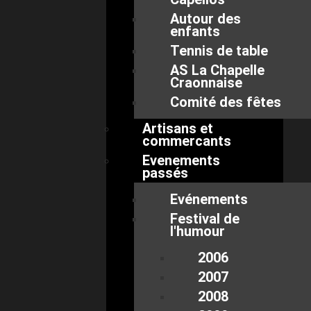
Autour des
enfants
Tennis de table
AS La Chapelle
Craonnaise
Comité des fêtes
Artisans et
commercants
Evenements
passés
Evénements
Festival de
l'humour
2006
2007
2008