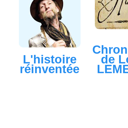
Chron
L'histoire
de L
réinventée
LEM