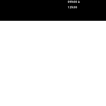
09h00 à
12h30