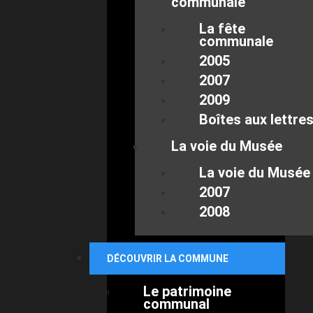
communale
La fête
communale
2005
2007
2009
Boîtes aux lettre
La voie du Musée
La voie du Musée
2007
2008
DÉCOUVRIR LA COMMUNE
Le patrimoine
communal