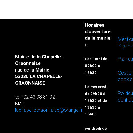
Horaires
d'ouverture
de la mairie
Mentio
:
légales
Mairie de la Chapelle-
Plan du
Les lundi de
Craonnaise
09h00 à
rue de la Mairie
Gestio
12h30
53230 LA CHAPELLE-
cookie
CRAONNAISE
Le mercredi
Politiq
de 09h00 à
tel : 02 43 98 81 92
confide
12h30 et de
Mail :
13h30 à
lachapellecraonnaise@orange.fr
16h00
vendredi de