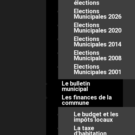
élections
Elections
Municipales 2026
Elections
Municipales 2020
Elections
Municipales 2014
Elections
Municipales 2008
Elections
Municipales 2001
Le bulletin
municipal
Les finances de la
commune
Le budget et les
impôts locaux
La taxe
d'habitation