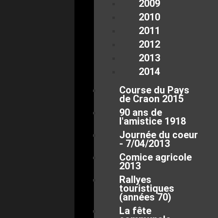
2009
2010
2011
2012
2013
2014
Course du Pays
de Craon 2015
90 ans de
l'amistice 1918
Journée du coeur
- 7/04/2013
Comice agricole
2013
Rallyes
touristiques
(années 70)
La fête