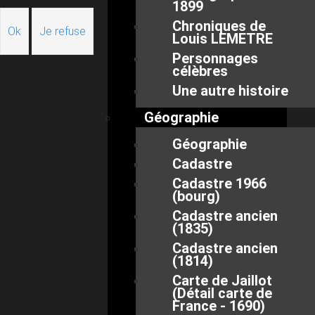
1899
Chroniques de
Ok
Je refuse
Louis LEMETRE
Personnages
célèbres
Une autre histoire
Géographie
Géographie
Cadastre
Cadastre 1966
(bourg)
Cadastre ancien
(1835)
Cadastre ancien
(1814)
Carte de Jaillot
(Détail carte de
France - 1690)