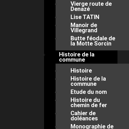
Vierge route de
Denazé
Lise TATIN
Manoir de
Villegrand
Butte féodale de
la Motte Sorcin
Histoire de la
commune
Histoire
Histoire de la
commune
Etude du nom
Histoire du
chemin de fer
Cahier de
doléances
Monographie de