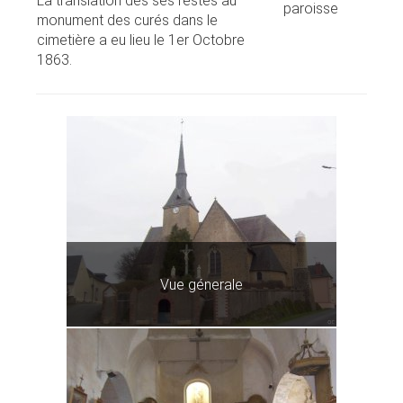
La translation des ses restes au
paroisse
monument des curés dans le
cimetière a eu lieu le 1er Octobre
1863.
Vue génerale