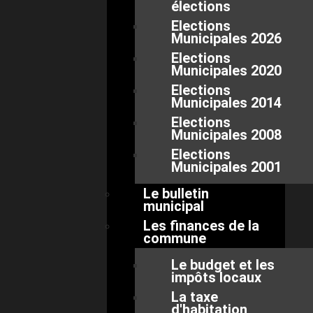
élections
Elections
Municipales 2026
Elections
Municipales 2020
Elections
Municipales 2014
Elections
Municipales 2008
Elections
Municipales 2001
Le bulletin
municipal
Les finances de la
commune
Le budget et les
impôts locaux
La taxe
d'habitation