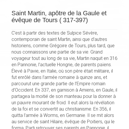
Saint Martin, apôtre de la Gaule et
évêque de Tours ( 317-397)
C’est à partir des textes de Sulpice Sévère,
contemporain de saint Martin, ainsi que d’autres
historiens, comme Grégoire de Tours, plus tard, que
nous connaissons une partie de sa vie. Grand
voyageur tout au long de sa vie, Martin naquit en 316
en Pannonie, l’actuelle Hongrie, de parents païens.
Élevé à Pavie, en Italie, où son père était militaire, il
fut enrôlé dans l’armée romaine à quinze ans, et
parcourut une grande partie de l’Empire romain
d’Occident. En 337, en garnison à Amiens, en Gaule, il
partagea la moitié de son manteau pour la donner à
un pauvre mourant de froid. Il eut alors la révélation
de la foi et se convertit au christianisme. En 356, il
quitta l’armée à Worms, en Germanie. Il se mit alors
au service de saint Hilaire, évêque de Poitiers, qui le
forma. Parti retrouver ses parents en Pannonie, il