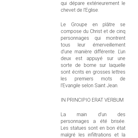
qui dépare extérieurement le
chevet de l’Eglise.
Le Groupe en plâtre se
compose du Christ et de cinq
personnages qui montrent
tous leur émerveillement
d’une manière différente. L’un
deux est appuyé sur une
sorte de borne sur laquelle
sont écrits en grosses lettres
les premiers mots de
l'Evangile selon Saint Jean.
IN PRINCIPIO ERAT VERBUM
La main d’un des
personnages a été brisée.
Les statues sont en bon état
malgré les infiltrations et la