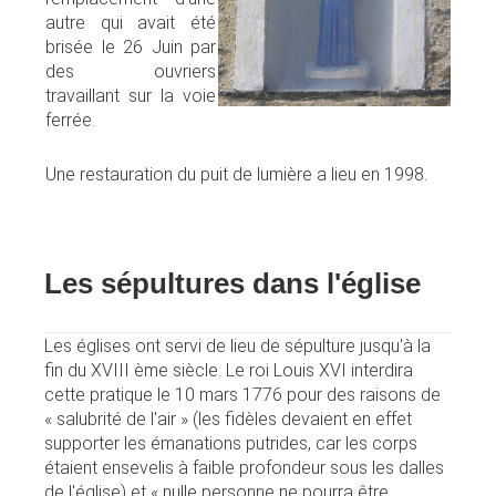
autre qui avait été
brisée le 26 Juin par
des ouvriers
travaillant sur la voie
ferrée.
Une restauration du puit de lumière a lieu en 1998.
Les sépultures dans l'église
Les églises ont servi de lieu de sépulture jusqu'à la
fin du XVIII ème siècle. Le roi Louis XVI interdira
cette pratique le 10 mars 1776 pour des raisons de
« salubrité de l'air » (les fidèles devaient en effet
supporter les émanations putrides, car les corps
étaient ensevelis à faible profondeur sous les dalles
de l'église) et « nulle personne ne pourra être