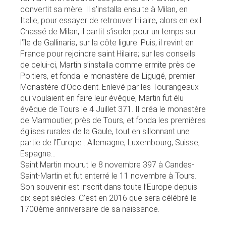
convertit sa mère. Il s’installa ensuite à Milan, en
Italie, pour essayer de retrouver Hilaire, alors en exil.
Chassé de Milan, il partit s’isoler pour un temps sur
l’île de Gallinaria, sur la côte ligure. Puis, il revint en
France pour rejoindre saint Hilaire; sur les conseils
de celui-ci, Martin s’installa comme ermite près de
Poitiers, et fonda le monastère de Ligugé, premier
Monastère d’Occident. Enlevé par les Tourangeaux
qui voulaient en faire leur évêque, Martin fut élu
évêque de Tours le 4 Juillet 371. Il créa le monastère
de Marmoutier, près de Tours, et fonda les premières
églises rurales de la Gaule, tout en sillonnant une
partie de l’Europe : Allemagne, Luxembourg, Suisse,
Espagne…
Saint Martin mourut le 8 novembre 397 à Candes-
Saint-Martin et fut enterré le 11 novembre à Tours.
Son souvenir est inscrit dans toute l’Europe depuis
dix-sept siècles. C’est en 2016 que sera célébré le
1700ème anniversaire de sa naissance.