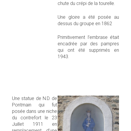
chute du crépi de la tourelle.
Une gloire a été posée au
dessus du groupe en 1862
Primitivement l’embrase était
encadrée par des pampres
qui ont été supprimés en
1943.
Une statue de N.D. de
Pontmain qui fut
posée dans une niche
du contrefort le 23
Juillet 1911 en
remplacement d’une