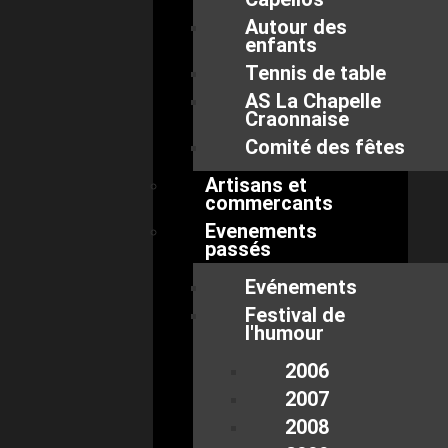
Autour des
enfants
Tennis de table
AS La Chapelle
Craonnaise
Comité des fêtes
Artisans et
commercants
Evenements
passés
Evénements
Festival de
l'humour
2006
2007
2008