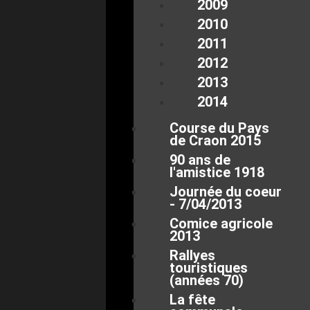
2009
2010
2011
2012
2013
2014
Course du Pays
de Craon 2015
90 ans de
l'amistice 1918
Journée du coeur
- 7/04/2013
Comice agricole
2013
Rallyes
touristiques
(années 70)
La fête