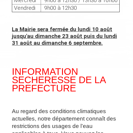
Mercredi
9h00 à 12h30 / 13h30 à 16h00
Vendredi
9h00 à 12h30
La Mairie sera fermée du lundi 10 août
jusqu'au dimanche 23 août puis du lundi
31 août au dimanche 6 septembre.
INFORMATION
SECHERESSE DE LA
PREFECTURE
Au regard des conditions climatiques
actuelles, notre département connaît des
restrictions des usages de l’eau