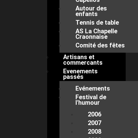
Autour des
enfants
Tennis de table
AS La Chapelle
Craonnaise
Comité des fêtes
Artisans et
commercants
Evenements
passés
Evénements
Festival de
l'humour
2006
2007
2008