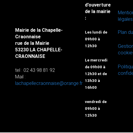
d'ouverture
de la mairie
Mentio
:
légales
Mairie de la Chapelle-
Plan du
Les lundi de
Craonnaise
09h00 à
rue de la Mairie
Gestio
12h30
53230 LA CHAPELLE-
cookie
CRAONNAISE
Le mercredi
Politiq
de 09h00 à
tel : 02 43 98 81 92
confide
12h30 et de
Mail :
13h30 à
lachapellecraonnaise@orange.fr
16h00
vendredi de
09h00 à
12h30