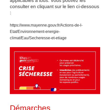
applicables à tous. Vous pouvez les
consulter en cliquant sur le lien ci-dessous
:
https://www.mayenne.gouv.fr/Actions-de-l-
Etat/Environnement-energie-
climat/Eau/Secheresse-et-etiage
Démarches