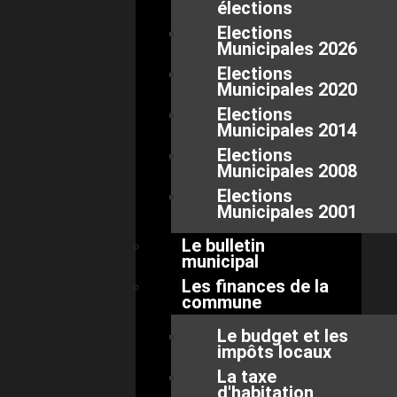
élections
Elections
Municipales 2026
Elections
Municipales 2020
Elections
Municipales 2014
Elections
Municipales 2008
Elections
Municipales 2001
Le bulletin
municipal
Les finances de la
commune
Le budget et les
impôts locaux
La taxe
d'habitation