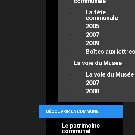
communale
La fête
communale
2005
2007
2009
Boîtes aux lettre
La voie du Musée
La voie du Musée
2007
2008
DÉCOUVRIR LA COMMUNE
Le patrimoine
communal