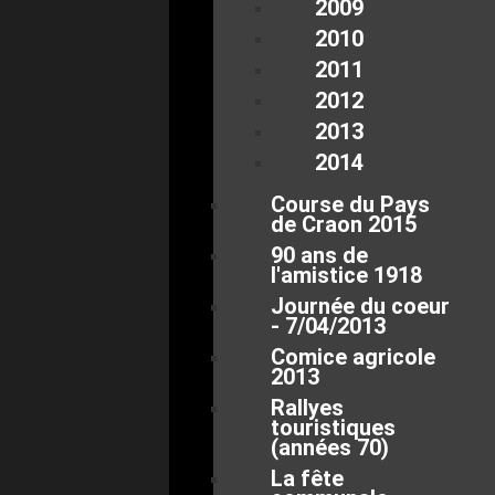
2009
2010
2011
2012
2013
2014
Course du Pays
de Craon 2015
90 ans de
l'amistice 1918
Journée du coeur
- 7/04/2013
Comice agricole
2013
Rallyes
touristiques
(années 70)
La fête