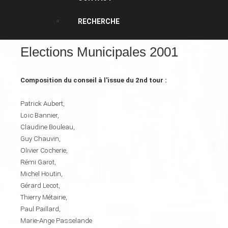
RECHERCHE
Elections Municipales 2001
Composition du conseil à l'issue du 2nd tour :
Patrick Aubert,
Loïc Bannier,
Claudine Bouleau,
Guy Chauvin,
Olivier Cocherie,
Rémi Garot,
Michel Houtin,
Gérard Lecot,
Thierry Métairie,
Paul Paillard,
Marie-Ange Passelande