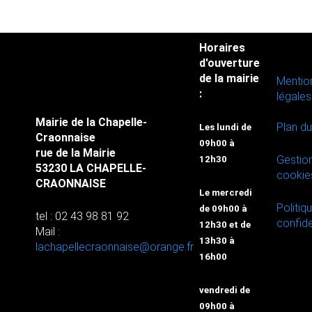
Horaires
d'ouverture
de la mairie
Mentio
:
légales
Mairie de la Chapelle-
Plan du
Les lundi de
Craonnaise
09h00 à
rue de la Mairie
Gestio
12h30
53230 LA CHAPELLE-
cookie
CRAONNAISE
Le mercredi
Politiq
de 09h00 à
tel : 02 43 98 81 92
confide
12h30 et de
Mail :
13h30 à
lachapellecraonnaise@orange.fr
16h00
vendredi de
09h00 à