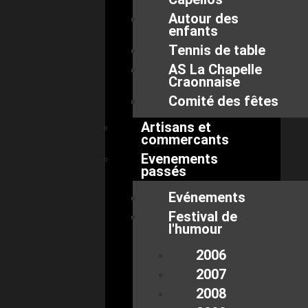
Autour des
enfants
Tennis de table
AS La Chapelle
Craonnaise
Comité des fêtes
Artisans et
commercants
Evenements
passés
Evénements
Festival de
l'humour
2006
2007
2008