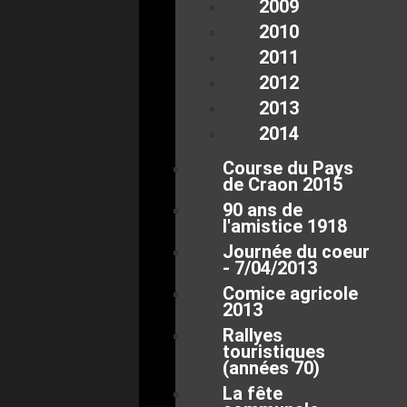
2009
2010
2011
2012
2013
2014
Course du Pays
de Craon 2015
90 ans de
l'amistice 1918
Journée du coeur
- 7/04/2013
Comice agricole
2013
Rallyes
touristiques
(années 70)
La fête