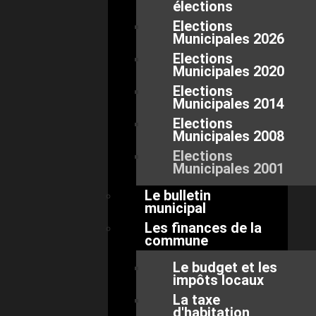
élections
Elections
Municipales 2026
Elections
Municipales 2020
Elections
Municipales 2014
Elections
Municipales 2008
Elections
Municipales 2001
Le bulletin
municipal
Les finances de la
commune
Le budget et les
impôts locaux
La taxe
d'habitation