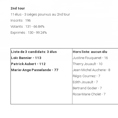
2nd tour
11 élus - 3 sièges pourvus au 2nd tour
Inscrits : 196
Votants : 131 - 66.84%
Exprimés : 130 - 99.24%
Liste de 3 candidats: 3 élus
Hors liste: aucun élu
Loïc Bannier - 113
Justine Fouquenet - 16
Patrick Aubert - 112
Thierry Jouault - 10
Marie-Ange Passelande - 77
Jean-Michel Aucherie - 8
Régis Cournez - 7
Edith Jouault - 7
Bertrand Godier - 7
Rose-Marie Cholet - 7