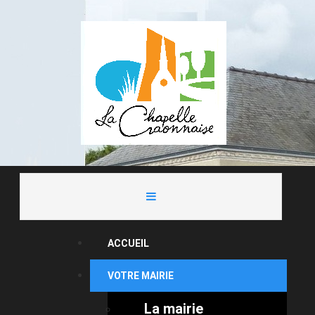
ACCUEIL
VOTRE MAIRIE
La mairie