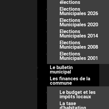
élections
Elections
Municipales 2026
Elections
Municipales 2020
Elections
Municipales 2014
Elections
Municipales 2008
Elections
Municipales 2001
Le bulletin
municipal
Les finances de la
commune
Le budget et les
impôts locaux
La taxe
d'habitation