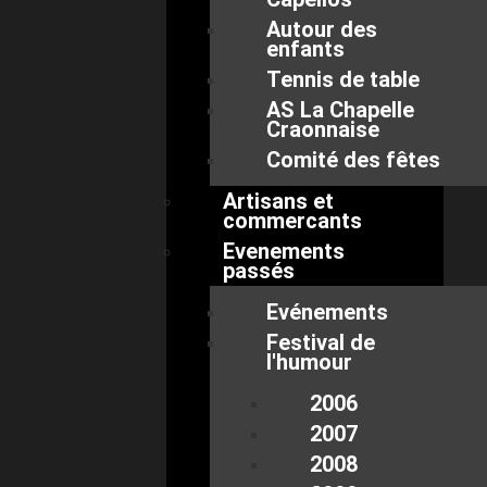
Autour des
enfants
Tennis de table
AS La Chapelle
Craonnaise
Comité des fêtes
Artisans et
commercants
Evenements
passés
Evénements
Festival de
l'humour
2006
2007
2008