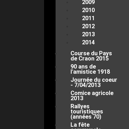
2009
2010
2011
2012
2013
2014
Course du Pays
de Craon 2015
90 ans de
l'amistice 1918
Journée du coeur
- 7/04/2013
Comice agricole
2013
Rallyes
touristiques
(années 70)
La fête