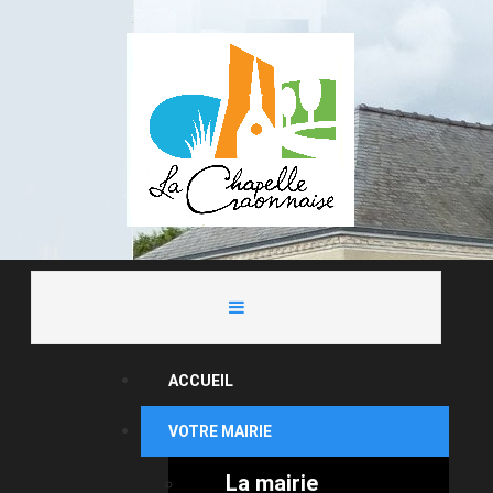
ACCUEIL
VOTRE MAIRIE
La mairie