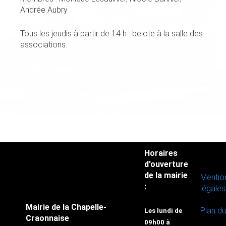
Andrée Aubry
Tous les jeudis à partir de 14 h : belote à la salle des
associations.
Horaires
d'ouverture
de la mairie
Mentio
:
légales
Mairie de la Chapelle-
Plan du
Les lundi de
Craonnaise
09h00 à