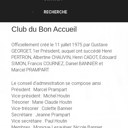
RECHERCHE
Club du Bon Accueil
Officiellement créé le 11 juillet 1975 par Gustave
GEORGET, 1er Président, auquel ont succédé Henri
PERTRON, Albertine CHAUVIN, Henri CADOT, Edouard
SIMON, Francis COURNEZ, Daniel BANNIER et
Marcel PRAMPART.
Le conseil d’administration se compose ainsi :
Président : Marcel Prampart
Vice-président : Michel Houtin
Trésorier : Marie Claude Houtin
Vice-trésorier : Colette Bannier
Secrétaire : Jeanne Prampart
Vice secrétaire : Paul Houtin
Membres : Monique Lesaulnier, Nicole Bannier,