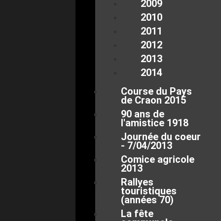
2009
2010
2011
2012
2013
2014
Course du Pays
de Craon 2015
90 ans de
l'amistice 1918
Journée du coeur
- 7/04/2013
Comice agricole
2013
Rallyes
touristiques
(années 70)
La fête