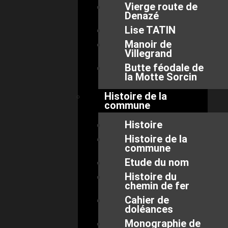
Vierge route de
Denazé
Lise TATIN
Manoir de
Villegrand
Butte féodale de
la Motte Sorcin
Histoire de la
commune
Histoire
Histoire de la
commune
Etude du nom
Histoire du
chemin de fer
Cahier de
doléances
Monographie de