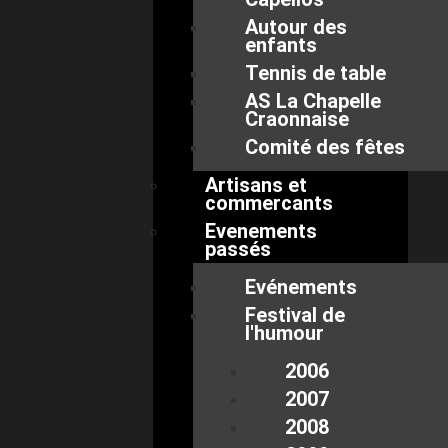
Autour des
enfants
Tennis de table
AS La Chapelle
Craonnaise
Comité des fêtes
Artisans et
commercants
Evenements
passés
Evénements
Festival de
l'humour
2006
2007
2008