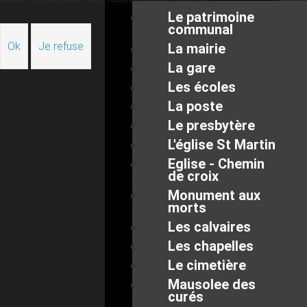
Le patrimoine
communal
Ok
Je refuse
La mairie
La gare
Les écoles
La poste
Le presbytère
L'église St Martin
Eglise - Chemin
de croix
Monument aux
morts
Les calvaires
Les chapelles
Le cimetière
Mausolee des
curés