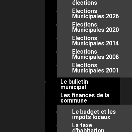
élections
Elections
Municipales 2026
Elections
Municipales 2020
Elections
Municipales 2014
Elections
Municipales 2008
Elections
Municipales 2001
Le bulletin
municipal
Les finances de la
commune
Le budget et les
impôts locaux
La taxe
d'habitation