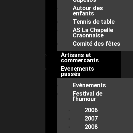
Autour des
enfants
Tennis de table
AS La Chapelle
Craonnaise
Comité des fêtes
Artisans et
commercants
Evenements
passés
Evénements
Festival de
l'humour
2006
2007
2008