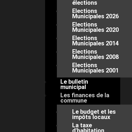
élections
Elections
Municipales 2026
Elections
Municipales 2020
Elections
Municipales 2014
Elections
Municipales 2008
Elections
Municipales 2001
Le bulletin
municipal
Les finances de la
commune
Le budget et les
impôts locaux
La taxe
d'habitation