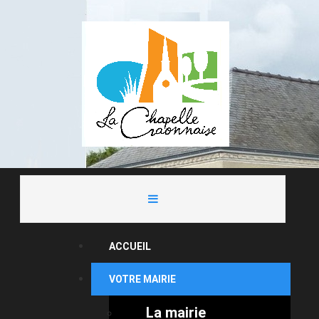
ACCUEIL
VOTRE MAIRIE
La mairie