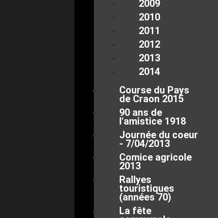
2009
2010
2011
2012
2013
2014
Course du Pays
de Craon 2015
90 ans de
l'amistice 1918
Journée du coeur
- 7/04/2013
Comice agricole
2013
Rallyes
touristiques
(années 70)
La fête