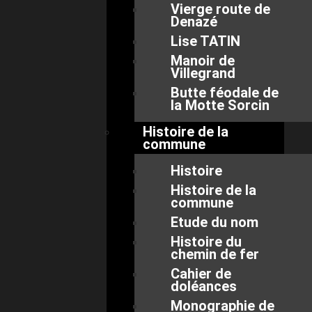
Vierge route de
Denazé
Lise TATIN
Manoir de
Villegrand
Butte féodale de
la Motte Sorcin
Histoire de la
commune
Histoire
Histoire de la
commune
Etude du nom
Histoire du
chemin de fer
Cahier de
doléances
Monographie de