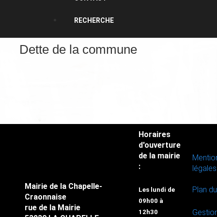
RECHERCHE
Dette de la commune
Horaires
d'ouverture
de la mairie
Mentio
:
légales
Mairie de la Chapelle-
Plan du
Les lundi de
Craonnaise
09h00 à
rue de la Mairie
Gestio
12h30