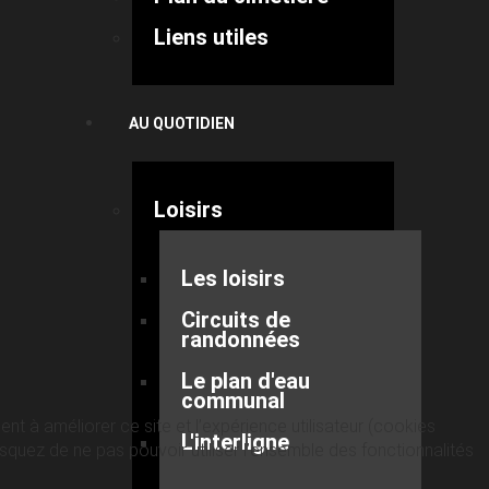
Liens utiles
AU QUOTIDIEN
Loisirs
Les loisirs
Circuits de
randonnées
Le plan d'eau
communal
nt à améliorer ce site et l’expérience utilisateur (cookies
L'interligne
quez de ne pas pouvoir utiliser l’ensemble des fonctionnalités