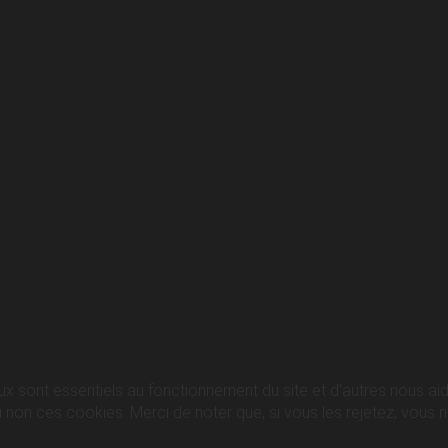
ux sont essentiels au fonctionnement du site et d’autres nous aide
n ces cookies. Merci de noter que, si vous les rejetez, vous ris