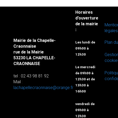
Horaires
d'ouverture
de la mairie
Mentio
:
légales
Mairie de la Chapelle-
Plan du
Les lundi de
Craonnaise
09h00 à
rue de la Mairie
Gestio
12h30
53230 LA CHAPELLE-
cookie
CRAONNAISE
Le mercredi
Politiq
de 09h00 à
tel : 02 43 98 81 92
confide
12h30 et de
Mail :
13h30 à
lachapellecraonnaise@orange.fr
16h00
vendredi de
09h00 à
12h30