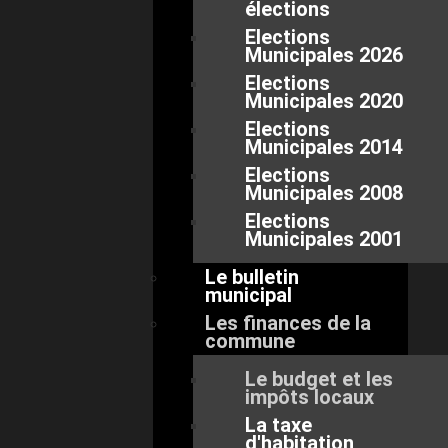
élections
Elections
Municipales 2026
Elections
Municipales 2020
Elections
Municipales 2014
Elections
Municipales 2008
Elections
Municipales 2001
Le bulletin
municipal
Les finances de la
commune
Le budget et les
impôts locaux
La taxe
d'habitation