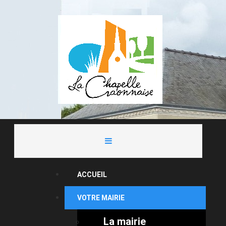
ACCUEIL
VOTRE MAIRIE
La mairie