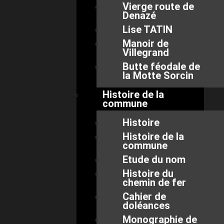
Vierge route de
Denazé
Lise TATIN
Manoir de
Villegrand
Butte féodale de
la Motte Sorcin
Histoire de la
commune
Histoire
Histoire de la
commune
Etude du nom
Histoire du
chemin de fer
Cahier de
doléances
Monographie de