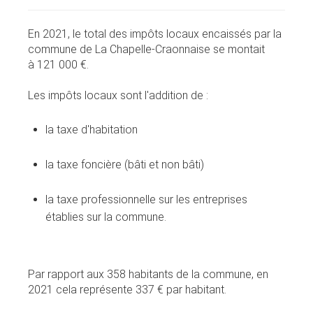
En 2021, le total des impôts locaux encaissés par la
commune de La Chapelle-Craonnaise se montait
à 121 000 €.
Les impôts locaux sont l'addition de :
la taxe d'habitation
la taxe foncière (bâti et non bâti)
la taxe professionnelle sur les entreprises
établies sur la commune.
Par rapport aux 358 habitants de la commune, en
2021 cela représente 337 € par habitant.