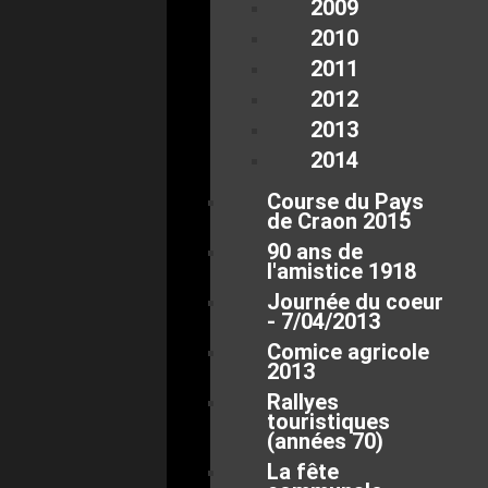
2009
2010
2011
2012
2013
2014
Course du Pays
de Craon 2015
90 ans de
l'amistice 1918
Journée du coeur
- 7/04/2013
Comice agricole
2013
Rallyes
touristiques
(années 70)
La fête