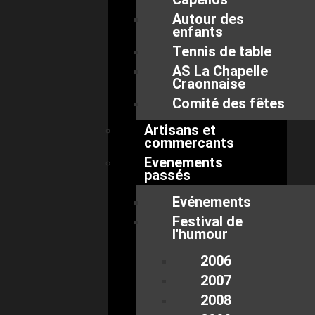
Autour des
enfants
Tennis de table
AS La Chapelle
Craonnaise
Comité des fêtes
Artisans et
commercants
Evenements
passés
Evénements
Festival de
l'humour
2006
2007
2008