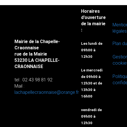
Horaires
d'ouverture
de la mairie
Mentio
:
légales
Mairie de la Chapelle-
Plan du
Les lundi de
Craonnaise
09h00 à
rue de la Mairie
Gestio
12h30
53230 LA CHAPELLE-
cookie
CRAONNAISE
Le mercredi
Politiq
de 09h00 à
tel : 02 43 98 81 92
confide
12h30 et de
Mail :
13h30 à
lachapellecraonnaise@orange.fr
16h00
vendredi de
09h00 à
12h30