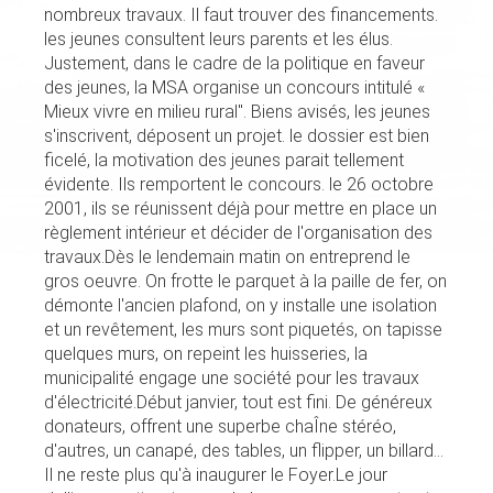
nombreux travaux. Il faut trouver des financements.
les jeunes consultent leurs parents et les élus.
Justement, dans le cadre de la politique en faveur
des jeunes, la MSA organise un concours intitulé «
Mieux vivre en mi­lieu rural". Biens avisés, les jeunes
s'inscrivent, déposent un projet. le dossier est bien
ficelé, la motivation des jeunes parait tellement
évidente. Ils remportent le concours. le 26 octobre
2001, ils se réunissent déjà pour mettre en place un
règlement intérieur et décider de l'organisation des
travaux.Dès le lendemain matin on entreprend le
gros oeuvre. On frotte le parquet à la paille de fer, on
démonte l'ancien plafond, on y installe une isolation
et un revêtement, les murs sont piquetés, on tapisse
quelques murs, on repeint les huisseries, la
municipalité engage une société pour les travaux
d'électricité.Début janvier, tout est fini. De généreux
donateurs, offrent une superbe chaÎne stéréo,
d'autres, un canapé, des tables, un flipper, un billard...
Il ne reste plus qu'à inaugurer le Foyer.Le jour