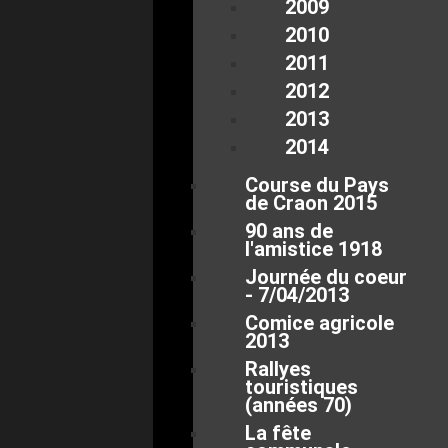
2009
2010
2011
2012
2013
2014
Course du Pays
de Craon 2015
90 ans de
l'amistice 1918
Journée du coeur
- 7/04/2013
Comice agricole
2013
Rallyes
touristiques
(années 70)
La fête