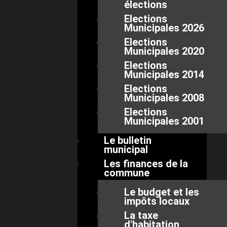
élections
Elections
Municipales 2026
Elections
Municipales 2020
Elections
Municipales 2014
Elections
Municipales 2008
Elections
Municipales 2001
Le bulletin
municipal
Les finances de la
commune
Le budget et les
impôts locaux
La taxe
d'habitation