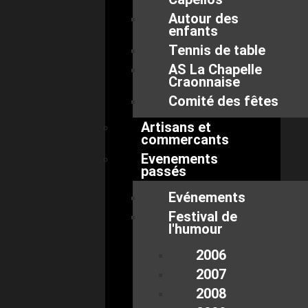
Autour des
enfants
Tennis de table
AS La Chapelle
Craonnaise
Comité des fêtes
Artisans et
commercants
Evenements
passés
Evénements
Festival de
l'humour
2006
2007
2008