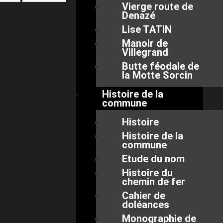
Vierge route de
Denazé
Lise TATIN
Manoir de
Villegrand
Butte féodale de
la Motte Sorcin
Histoire de la
commune
Histoire
Histoire de la
commune
Etude du nom
Histoire du
chemin de fer
Cahier de
doléances
Monographie de