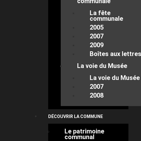
communale
La fête
communale
2005
2007
2009
Boîtes aux lettre
La voie du Musée
La voie du Musée
2007
2008
DÉCOUVRIR LA COMMUNE
Le patrimoine
communal