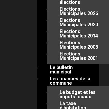
élections
Elections
Municipales 2026
Elections
Municipales 2020
Elections
Municipales 2014
Elections
Municipales 2008
Elections
Municipales 2001
Le bulletin
municipal
Les finances de la
commune
Le budget et les
impôts locaux
La taxe
d'habitation