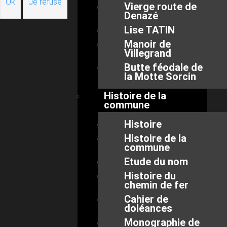
Ok
Je refuse
Vierge route de
Denazé
Lise TATIN
Manoir de
Villegrand
Butte féodale de
la Motte Sorcin
Histoire de la
commune
Histoire
Histoire de la
commune
Etude du nom
Histoire du
chemin de fer
Cahier de
doléances
Monographie de