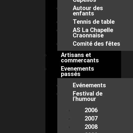
Autour des
enfants
Tennis de table
AS La Chapelle
Craonnaise
Comité des fêtes
Artisans et
commercants
Evenements
passés
Evénements
Festival de
l'humour
2006
2007
2008