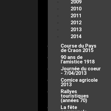
2009
2010
2011
2012
2013
2014
Course du Pays
de Craon 2015
90 ans de
l'amistice 1918
Journée du coeur
- 7/04/2013
Comice agricole
2013
Rallyes
touristiques
(années 70)
La fête