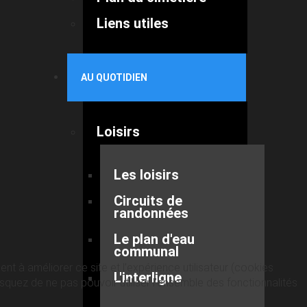
Liens utiles
AU QUOTIDIEN
Loisirs
Les loisirs
Circuits de
randonnées
Le plan d'eau
communal
nt à améliorer ce site et l’expérience utilisateur (cookies
L'interligne
quez de ne pas pouvoir utiliser l’ensemble des fonctionnalités