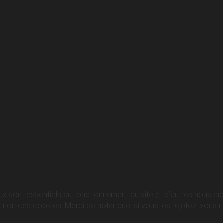
ux sont essentiels au fonctionnement du site et d’autres nous aide
n ces cookies. Merci de noter que, si vous les rejetez, vous ris