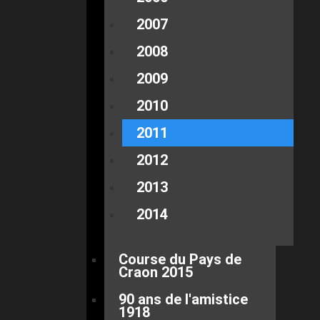
2007
2008
2009
2010
2011
2012
2013
2014
Course du Pays de
Craon 2015
90 ans de l'amistice
1918