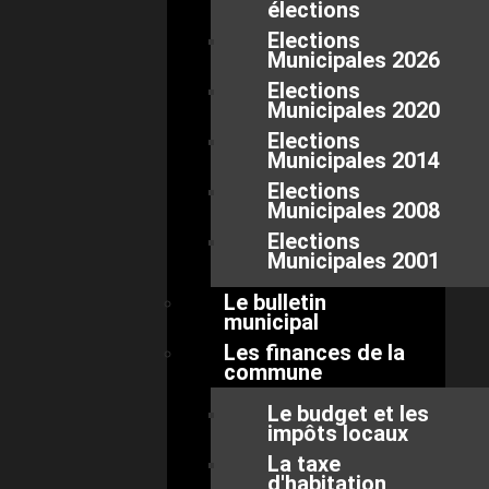
élections
Elections
Municipales 2026
Elections
Municipales 2020
Elections
Municipales 2014
Elections
Municipales 2008
Elections
Municipales 2001
Le bulletin
municipal
Les finances de la
commune
Le budget et les
impôts locaux
La taxe
d'habitation