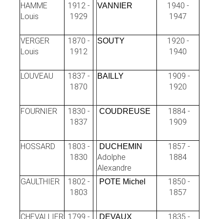
HAMME
1912 -
1940 -
VANNIER
Louis
1929
1947
VERGER
1870 -
1920 -
SOUTY
Louis
1912
1940
LOUVEAU
1837 -
1909 -
BAILLY
1870
1920
FOURNIER
1830 -
1884 -
COUDREUSE
1837
1909
HOSSARD
1803 -
1857 -
DUCHEMIN
1830
Adolphe
1884
Alexandre
GAULTHIER
1802 -
1850 -
POTE Michel
1803
1857
CHEVALLIER
1799 -
1835 -
DEVAUX