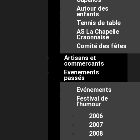
Autour des
enfants
Tennis de table
AS La Chapelle
Craonnaise
Comité des fêtes
Artisans et
commercants
Evenements
passés
Evénements
Festival de
l'humour
2006
2007
2008