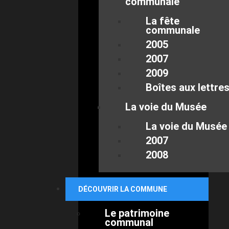
communale
La fête
communale
2005
2007
2009
Boîtes aux lettre
La voie du Musée
La voie du Musée
2007
2008
DÉCOUVRIR LA COMMUNE
Le patrimoine
communal