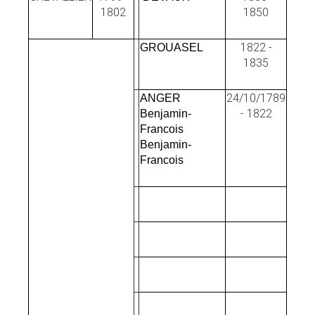
1802
1850
1822 -
GROUASEL
1835
24/10/1789
ANGER
- 1822
Benjamin-
Francois
Benjamin-
Francois