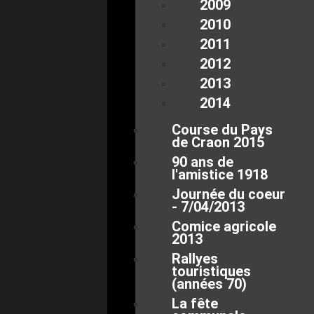
2009
2010
2011
2012
2013
2014
Course du Pays
de Craon 2015
90 ans de
l'amistice 1918
Journée du coeur
- 7/04/2013
Comice agricole
2013
Rallyes
touristiques
(années 70)
La fête