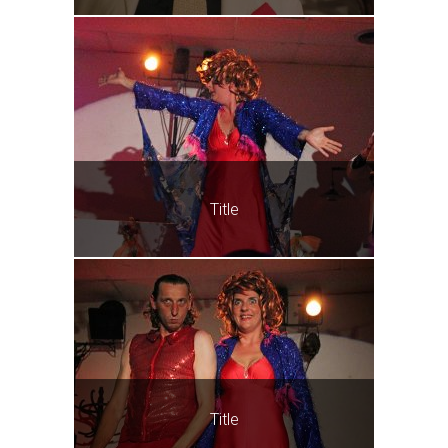
Title
Title