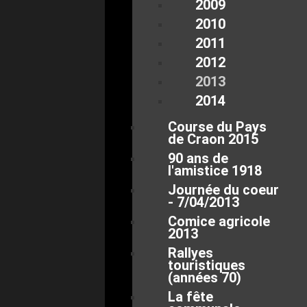
2009
2010
2011
2012
2013
2014
Course du Pays
de Craon 2015
90 ans de
l'amistice 1918
Journée du coeur
- 7/04/2013
Comice agricole
2013
Rallyes
touristiques
(années 70)
La fête