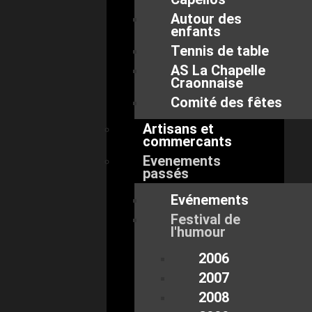
Autour des
enfants
Tennis de table
AS La Chapelle
Craonnaise
Comité des fêtes
Artisans et
commercants
Evenements
passés
Evénements
Festival de
l'humour
2006
2007
2008