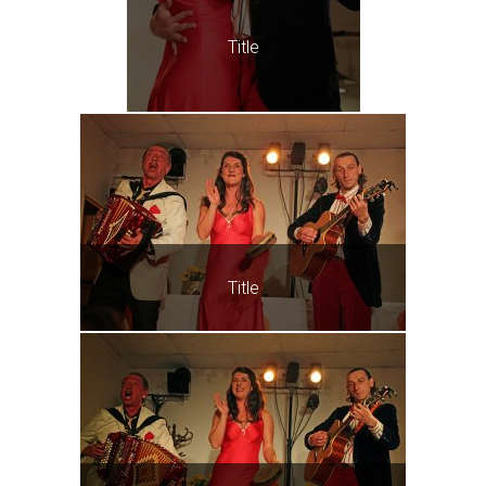
Title
Title