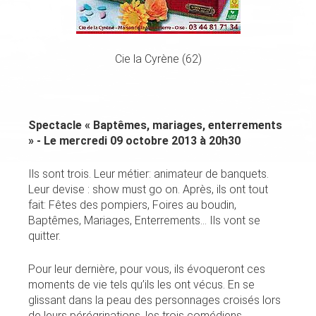
Cie la Cyrène (62)
Spectacle « Baptêmes, mariages, enterrements
» - Le mercredi 09 octobre 2013 à 20h30
Ils sont trois. Leur métier: animateur de banquets.
Leur devise : show must go on. Après, ils ont tout
fait: Fêtes des pompiers, Foires au boudin,
Baptêmes, Mariages, Enterrements… Ils vont se
quitter.
Pour leur dernière, pour vous, ils évoqueront ces
moments de vie tels qu’ils les ont vécus. En se
glissant dans la peau des personnages croisés lors
de leurs pérégrinations, les trois comédiens