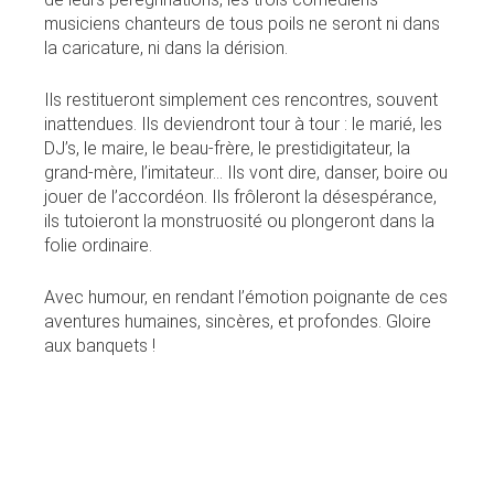
musiciens chanteurs de tous poils ne seront ni dans
la caricature, ni dans la dérision.
Ils restitueront simplement ces rencontres, souvent
inattendues. Ils deviendront tour à tour : le marié, les
DJ’s, le maire, le beau-frère, le prestidigitateur, la
grand-mère, l’imitateur… Ils vont dire, danser, boire ou
jouer de l’accordéon. Ils frôleront la désespérance,
ils tutoieront la monstruosité ou plongeront dans la
folie ordinaire.
Avec humour, en rendant l’émotion poignante de ces
aventures humaines, sincères, et profondes. Gloire
aux banquets !