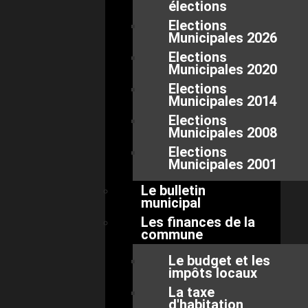
élections
Elections
Municipales 2026
Elections
Municipales 2020
Elections
Municipales 2014
Elections
Municipales 2008
Elections
Municipales 2001
Le bulletin
municipal
Les finances de la
commune
Le budget et les
impôts locaux
La taxe
d'habitation