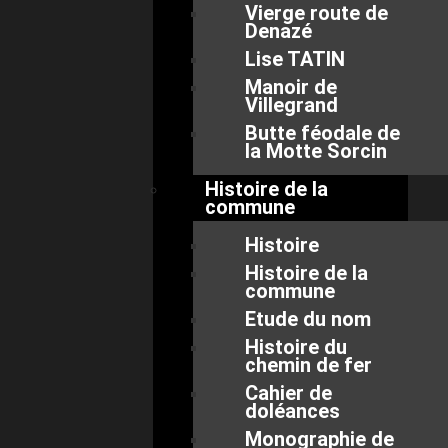
Vierge route de
Denazé
Lise TATIN
Manoir de
Villegrand
Butte féodale de
la Motte Sorcin
Histoire de la
commune
Histoire
Histoire de la
commune
Etude du nom
Histoire du
chemin de fer
Cahier de
doléances
Monographie de