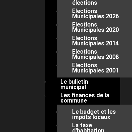
élections
Elections
Municipales 2026
Elections
Municipales 2020
Elections
Municipales 2014
Elections
Municipales 2008
Elections
Municipales 2001
Le bulletin
municipal
Les finances de la
commune
Le budget et les
impôts locaux
La taxe
d'habitation