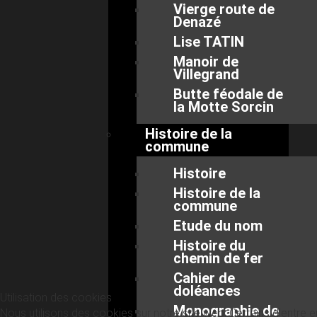
Vierge route de
Denazé
Lise TATIN
Manoir de
Villegrand
Butte féodale de
la Motte Sorcin
Histoire de la
commune
Histoire
Histoire de la
commune
Etude du nom
Histoire du
chemin de fer
Cahier de
doléances
Utilisation des cookies
Monographie de
Nous utilisons des cookies sur notre site web. Certains d’entre 