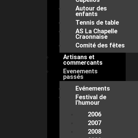
Autour des
enfants
Tennis de table
AS La Chapelle
Craonnaise
Comité des fêtes
Artisans et
commercants
Evenements
passés
Evénements
Festival de
l'humour
2006
2007
2008