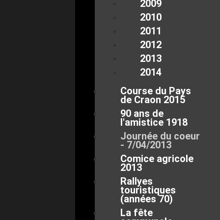
2009
2010
2011
2012
2013
2014
Course du Pays
de Craon 2015
90 ans de
l'amistice 1918
Journée du coeur
- 7/04/2013
Comice agricole
2013
Rallyes
touristiques
(années 70)
La fête