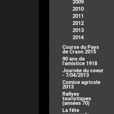
2009
2010
2011
2012
2013
2014
Course du Pays
de Craon 2015
90 ans de
l'amistice 1918
Journée du coeur
- 7/04/2013
Comice agricole
2013
Rallyes
touristiques
(années 70)
La fête