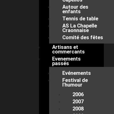
Autour des
enfants
Tennis de table
AS La Chapelle
Craonnaise
Comité des fêtes
Artisans et
commercants
Evenements
passés
Evénements
Festival de
l'humour
2006
2007
2008