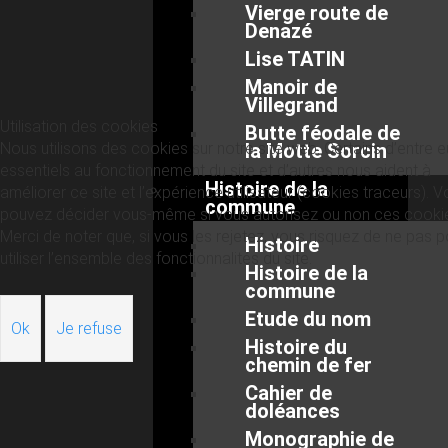
Vierge route de
Denazé
Lise TATIN
Manoir de
Villegrand
Utilisation des cookies
Butte féodale de
Nous utilisons des cookies sur notre site web. Certains d’entre 
la Motte Sorcin
essentiels au fonctionnement du site et d’autres nous aident à
Histoire de la
améliorer ce site et l’expérience utilisateur (cookies traceurs). 
commune
pouvez décider vous-même si vous autorisez ou non ces cooki
Merci de noter que, si vous les rejetez, vous risquez de ne pas p
Histoire
utiliser l’ensemble des fonctionnalités du site.
Histoire de la
commune
Etude du nom
Ok
Je refuse
Histoire du
chemin de fer
Cahier de
doléances
Monographie de