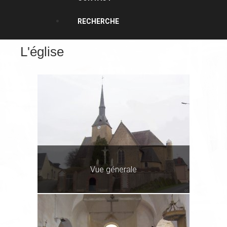
RECHERCHE
L'église
Vue génerale