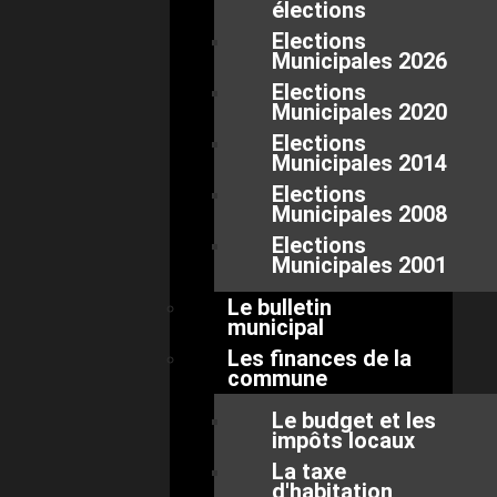
élections
Elections
Municipales 2026
Elections
Municipales 2020
Elections
Municipales 2014
Elections
Municipales 2008
Elections
Municipales 2001
Le bulletin
municipal
Les finances de la
commune
Le budget et les
impôts locaux
La taxe
d'habitation