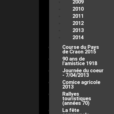
2009
2010
2011
2012
2013
2014
Course du Pays
de Craon 2015
90 ans de
l'amistice 1918
Journée du coeur
- 7/04/2013
Comice agricole
2013
Rallyes
touristiques
(années 70)
La fête