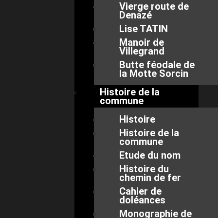
Vierge route de
Denazé
Lise TATIN
Manoir de
Villegrand
Butte féodale de
la Motte Sorcin
Histoire de la
commune
Histoire
Histoire de la
commune
Etude du nom
Histoire du
chemin de fer
Cahier de
doléances
Monographie de