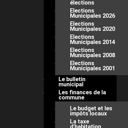
élections
Elections
Municipales 2026
Elections
Municipales 2020
Elections
Municipales 2014
Elections
Municipales 2008
Elections
Municipales 2001
Le bulletin
municipal
Les finances de la
commune
Le budget et les
impôts locaux
La taxe
d'habitation