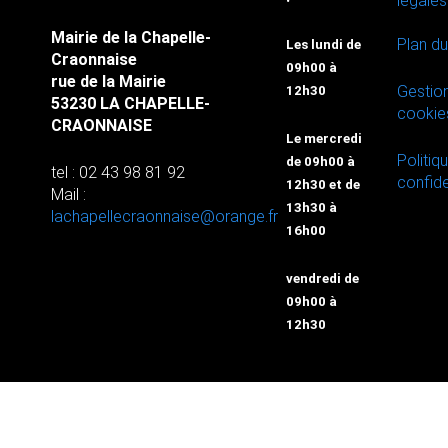
légales
Mairie de la Chapelle-
Plan du
Les lundi de
Craonnaise
09h00 à
rue de la Mairie
Gestio
12h30
53230 LA CHAPELLE-
cookie
CRAONNAISE
Le mercredi
Politiq
de 09h00 à
tel : 02 43 98 81 92
confide
12h30 et de
Mail :
13h30 à
lachapellecraonnaise@orange.fr
16h00
vendredi de
09h00 à
12h30