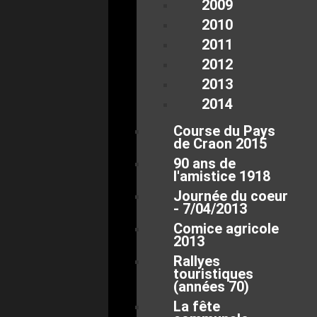
2009
2010
2011
2012
2013
2014
Course du Pays
de Craon 2015
90 ans de
l'amistice 1918
Journée du coeur
- 7/04/2013
Comice agricole
2013
Rallyes
touristiques
(années 70)
La fête