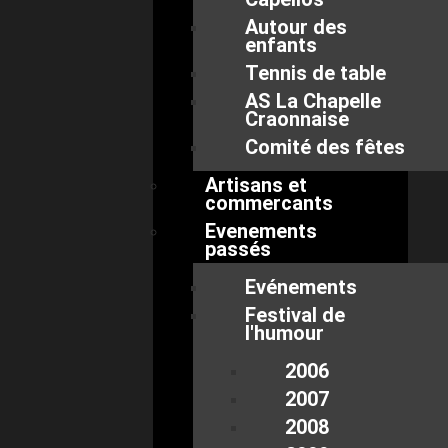
Autour des
enfants
Tennis de table
AS La Chapelle
Craonnaise
Comité des fêtes
Artisans et
commercants
Evenements
passés
Evénements
Festival de
l'humour
2006
2007
2008