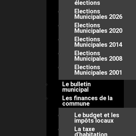
élections
Elections
Municipales 2026
Elections
Municipales 2020
Elections
Municipales 2014
Elections
Municipales 2008
Elections
Municipales 2001
Le bulletin
municipal
Les finances de la
commune
Le budget et les
impôts locaux
La taxe
d'habitation