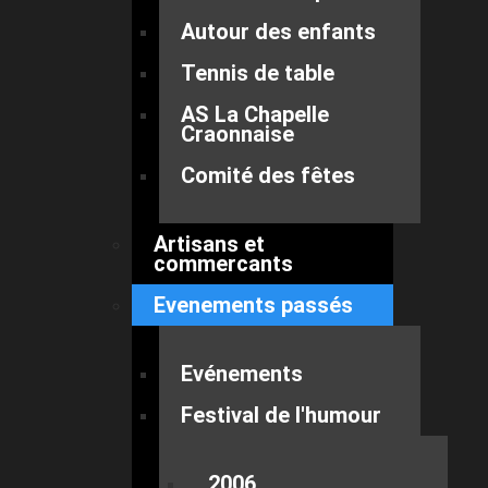
Autour des enfants
Tennis de table
AS La Chapelle
Craonnaise
Comité des fêtes
Artisans et
commercants
Evenements passés
Evénements
Festival de l'humour
2006