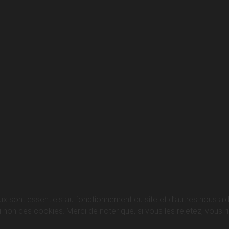
ux sont essentiels au fonctionnement du site et d’autres nous aide
n ces cookies. Merci de noter que, si vous les rejetez, vous ris