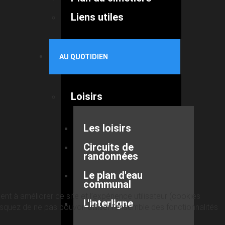
Liens utiles
AU QUOTIDIEN
Loisirs
Les loisirs
Circuits de
randonnées
Le plan d'eau
communal
nt à améliorer ce site et l’expérience utilisateur (cookies
L'interligne
quez de ne pas pouvoir utiliser l’ensemble des fonctionnalités